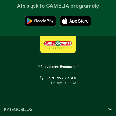
Atsisiųskite CAMELIA programėlę
evaistine@camelia.lt
+370 697 03000
I-V 08:00 - 18:00
KATEGORIJOS