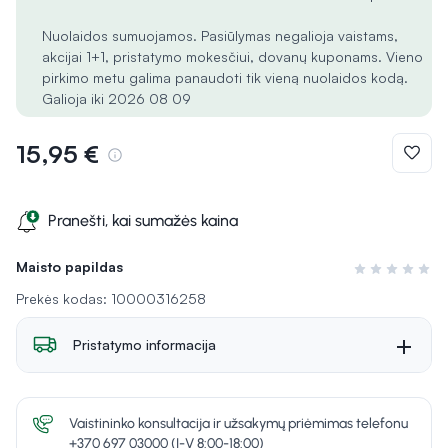
Nuolaidos sumuojamos. Pasiūlymas negalioja vaistams,
akcijai 1+1, pristatymo mokesčiui, dovanų kuponams. Vieno
pirkimo metu galima panaudoti tik vieną nuolaidos kodą.
Galioja iki 2026 08 09
15,95 €
Pranešti, kai sumažės kaina
Maisto papildas
Įvertinimas 0 i
Prekės kodas: 10000316258
Pristatymo informacija
Vaistininko konsultacija ir užsakymų priėmimas telefonu
+370 697 03000 (I-V 8:00-18:00)