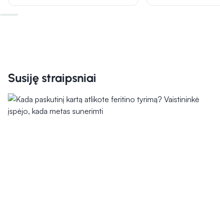
Susiję straipsniai