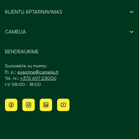
KLIENTŲ APTARNAVIMAS
CAMELIA
BENDRAUKIME
Susisiekite su mumis:
El. p.:
evaistine@camelia.lt
Tel. nr.:
+370 697 03000
I-V 08:00 - 18:00