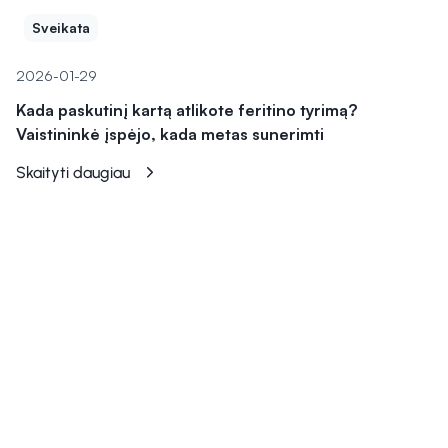
Sveikata
2026-01-29
Kada paskutinį kartą atlikote feritino tyrimą?
Vaistininkė įspėjo, kada metas sunerimti
Skaityti daugiau