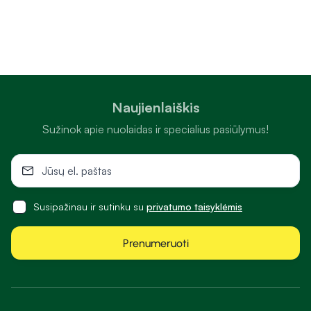
Naujienlaiškis
Sužinok apie nuolaidas ir specialius pasiūlymus!
Susipažinau ir sutinku su
privatumo taisyklėmis
Prenumeruoti