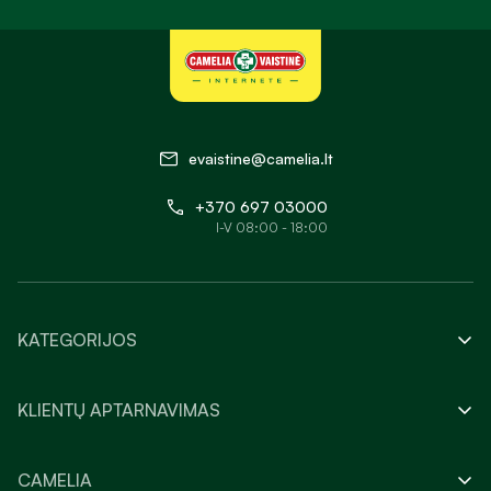
evaistine@camelia.lt
+370 697 03000
I-V 08:00 - 18:00
KATEGORIJOS
KLIENTŲ APTARNAVIMAS
CAMELIA