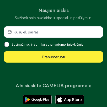
Naujienlaiškis
Sužinok apie nuolaidas ir specialius pasiūlymus!
Susipažinau ir sutinku su
privatumo taisyklėmis
Prenumeruoti
Atsisiųskite CAMELIA programėlę