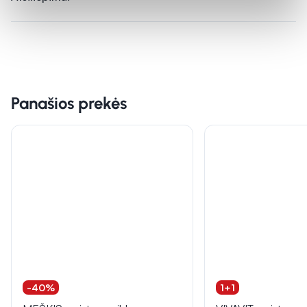
Panašios prekės
-40%
1+1