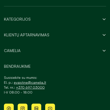
KATEGORIJOS
KLIENTŲ APTARNAVIMAS
CAMELIA
BENDRAUKIME
Susisiekite su mumis:
El. p.:
evaistine@camelia.lt
Tel. nr.:
+370 697 03000
I-V 08:00 - 18:00