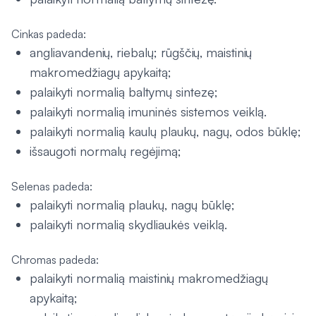
Cinkas padeda:
angliavandenių, riebalų; rūgščių, maistinių
makromedžiagų apykaitą;
palaikyti normalią baltymų sintezę;
palaikyti normalią imuninės sistemos veiklą.
palaikyti normalią kaulų plaukų, nagų, odos būklę;
išsaugoti normalų regėjimą;
Selenas padeda:
palaikyti normalią plaukų, nagų būklę;
palaikyti normalią skydliaukės veiklą.
Chromas padeda:
palaikyti normalią maistinių makromedžiagų
apykaitą;