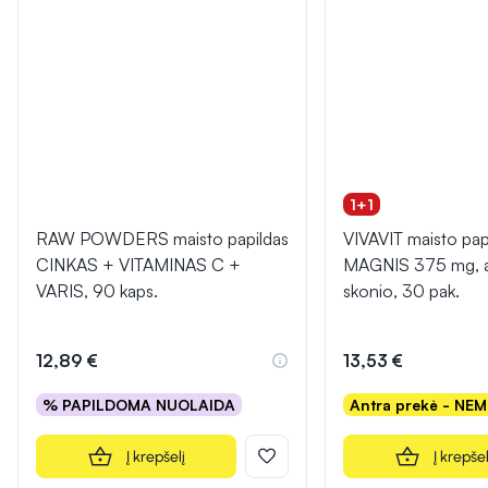
1+1
RAW POWDERS maisto papildas
VIVAVIT maisto papi
CINKAS + VITAMINAS C +
MAGNIS 375 mg, a
VARIS, 90 kaps.
skonio, 30 pak.
12,89 €
13,53 €
% PAPILDOMA NUOLAIDA
Antra prekė - NE
Į krepšelį
Į krepšel