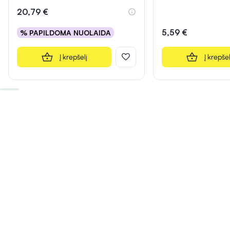
20,79 €
5,59 €
% PAPILDOMA NUOLAIDA
Į krepšelį
Į krepšel