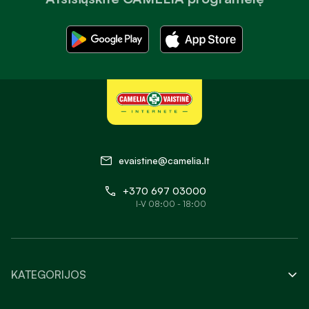
evaistine@camelia.lt
+370 697 03000
I-V 08:00 - 18:00
KATEGORIJOS