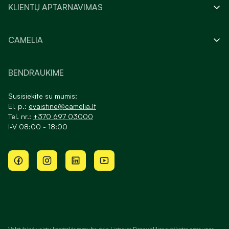
KLIENTŲ APTARNAVIMAS
CAMELIA
BENDRAUKIME
Susisiekite su mumis:
El. p.:
evaistine@camelia.lt
Tel. nr.:
+370 697 03000
I-V 08:00 - 18:00