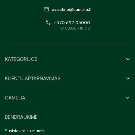
evaistine@camelia.lt
+370 697 03000
I-V 08:00 - 18:00
KATEGORIJOS
KLIENTŲ APTARNAVIMAS
CAMELIA
BENDRAUKIME
Susisiekite su mumis: