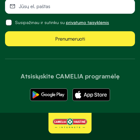
Susipažinau ir sutinku su
privatumo taisyklėmis
Prenumeruoti
Atsisiųskite CAMELIA programėlę