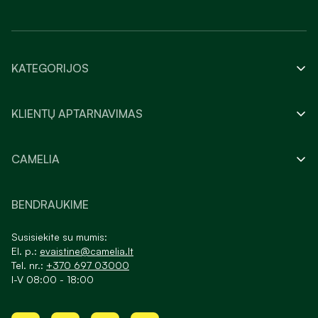
KATEGORIJOS
KLIENTŲ APTARNAVIMAS
CAMELIA
BENDRAUKIME
Susisiekite su mumis:
El. p.:
evaistine@camelia.lt
Tel. nr.:
+370 697 03000
I-V 08:00 - 18:00