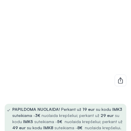
✓
PAPILDOMA NUOLAIDA!
Perkant už
19 eur
su kodu
IMK3
suteikiama -
3€
nuolaida krepšeliui; perkant už
29 eur
su
kodu
IMK5
suteikiama -
5€
nuolaida krepšeliui; perkant už
49 eur
su kodu
IMK8
suteikiama -
8€
nuolaida krepšeliui.