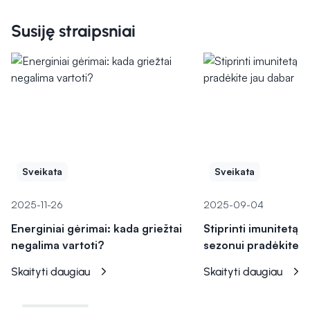
Susiję straipsniai
Sveikata
Sveikata
2025-11-26
2025-09-04
Energiniai gėrimai: kada griežtai
Stiprinti imunitetą š
negalima vartoti?
sezonui pradėkite j
Skaityti daugiau
Skaityti daugiau