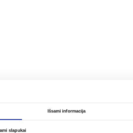
Išsami informacija
jami slapukai