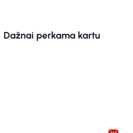
Dažnai perkama kartu
1+1