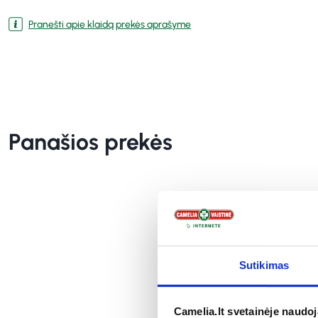
Pranešti apie klaidą prekės aprašyme
Panašios prekės
Sutikimas
Camelia.lt svetainėje naudo