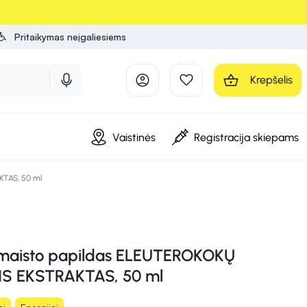
Pritaikymas neįgaliesiems
Krepšelis
Vaistinės
Registracija skiepams
KTAS, 50 ml
maisto papildas ELEUTEROKOKŲ
S EKSTRAKTAS, 50 ml