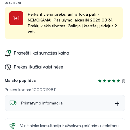
Su cukrumi
Perkant vieną prekę, antra tokia pati -
1+1
NEMOKAMAI! Pasiūlymo laikas iki 2026 08 31.
Prekių kiekis ribotas. Galioja į krepšelį įsidėjus 2
vnt.
Pranešti, kai sumažės kaina
Prekės likučiai vaistinėse
Maisto papildas
(1)
Įvertinimas 5.0 i
Prekės kodas: 10000119811
Pristatymo informacija
Vaistininko konsultacija ir užsakymų priėmimas telefonu