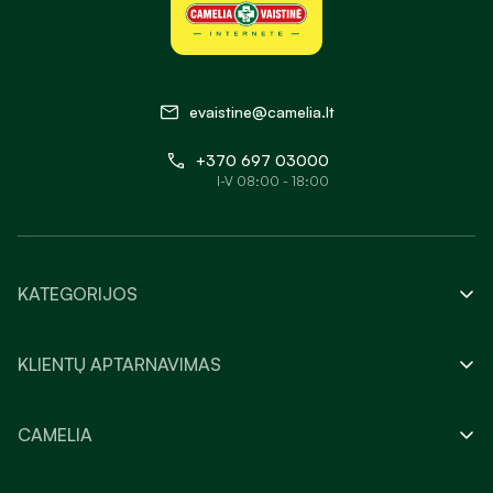
evaistine@camelia.lt
+370 697 03000
I-V 08:00 - 18:00
KATEGORIJOS
KLIENTŲ APTARNAVIMAS
CAMELIA