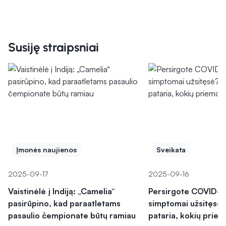
Susiję straipsniai
Įmonės naujienos
Sveikata
2025-09-17
2025-09-16
Vaistinėlė į Indiją: „Camelia“
Persirgote COVID-19
pasirūpino, kad paraatletams
simptomai užsitęsė?
pasaulio čempionate būtų ramiau
pataria, kokių priem