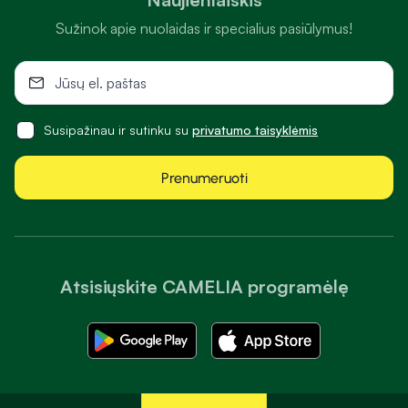
Sužinok apie nuolaidas ir specialius pasiūlymus!
Susipažinau ir sutinku su
privatumo taisyklėmis
Prenumeruoti
Atsisiųskite CAMELIA programėlę