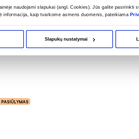
inėje naudojami slapukai (angl. Cookies). Jūs galite pasirinkti su
ė informacija, kaip tvarkome asmens duomenis, pateikiama
Pri
Slapukų nustatymai
L
o PASIŪLYMAS