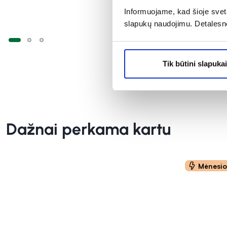
Informuojame, kad šioje sveta
slapukų naudojimu. Detalesn
Tik būtini slapukai
Dažnai perkama kartu
Mėnesi