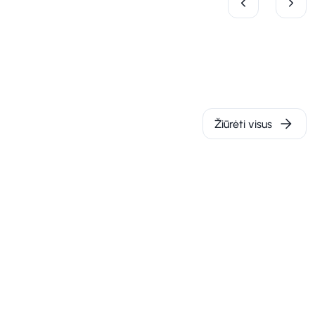
Žiūrėti visus