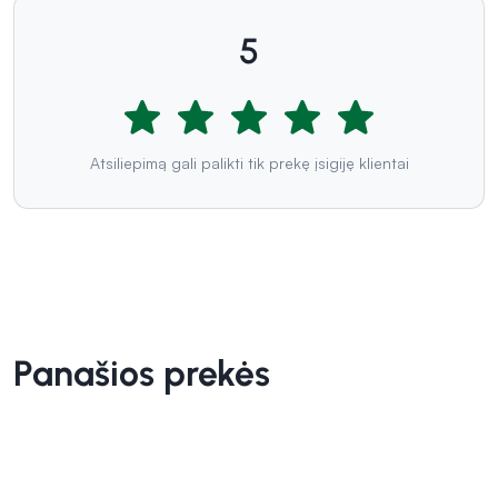
5
Atsiliepimą gali palikti tik prekę įsigiję klientai
Panašios prekės