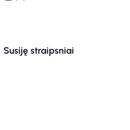
Susiję straipsniai