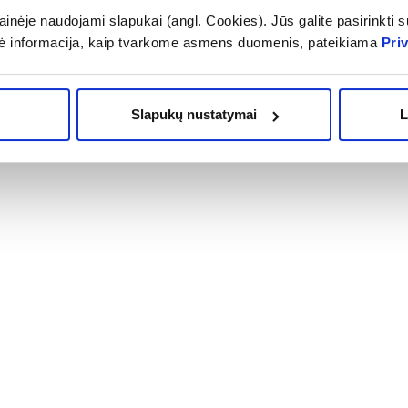
inėje naudojami slapukai (angl. Cookies). Jūs galite pasirinkti su
ė informacija, kaip tvarkome asmens duomenis, pateikiama
Pri
Slapukų nustatymai
L