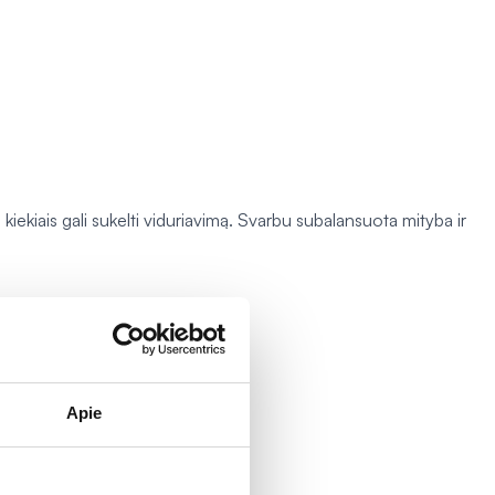
iekiais gali sukelti viduriavimą. Svarbu subalansuota mityba ir
Apie