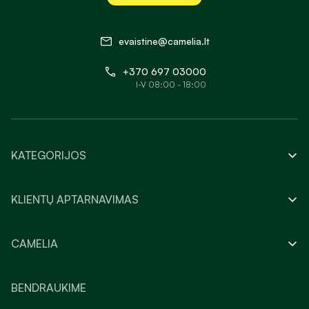
evaistine@camelia.lt
+370 697 03000
I-V 08:00 - 18:00
KATEGORIJOS
KLIENTŲ APTARNAVIMAS
CAMELIA
BENDRAUKIME