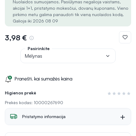
Nuolaidos sumuojamos. Pasiūlymas negalioja vaistams,
akcijai 1+1, pristatymo mokesčiui, dovanų kuponams. Vieno
pirkimo metu galima panaudoti tik vieną nuolaidos kodą.
Galioja iki 2026 08 09
3,98 €
Pasirinkite
Mėlynas
Pranešti, kai sumažės kaina
Higienos prekė
Įvertinimas 0 i
Prekės kodas: 10000267690
Pristatymo informacija