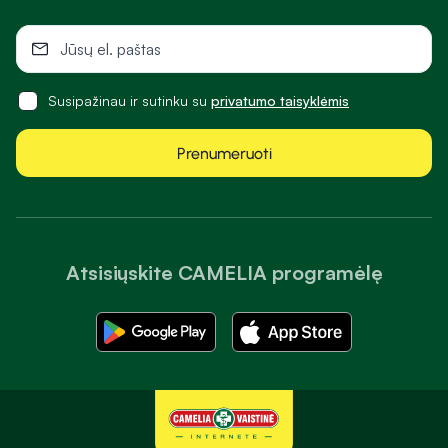
Susipažinau ir sutinku su
privatumo taisyklėmis
Prenumeruoti
Atsisiųskite CAMELIA programėlę