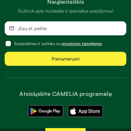
Naujienlaiškis
Sužinok apie nuolaidas ir specialius pasiūlymus!
Susipažinau ir sutinku su
privatumo taisyklėmis
Prenumeruoti
Atsisiųskite CAMELIA programėlę