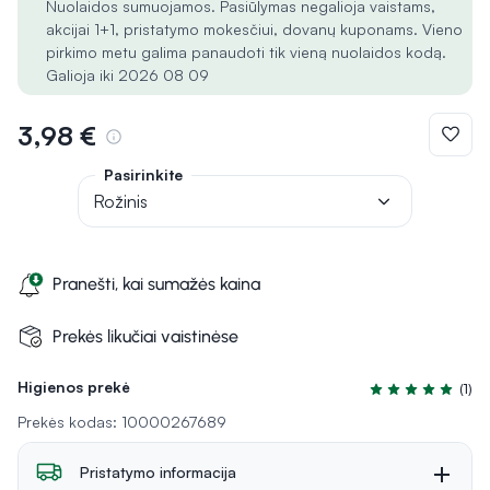
Nuolaidos sumuojamos. Pasiūlymas negalioja vaistams,
akcijai 1+1, pristatymo mokesčiui, dovanų kuponams. Vieno
pirkimo metu galima panaudoti tik vieną nuolaidos kodą.
Galioja iki 2026 08 09
3,98 €
Pasirinkite
Rožinis
Pranešti, kai sumažės kaina
Prekės likučiai vaistinėse
Higienos prekė
(1)
Įvertinimas 5.0 i
Prekės kodas: 10000267689
Pristatymo informacija