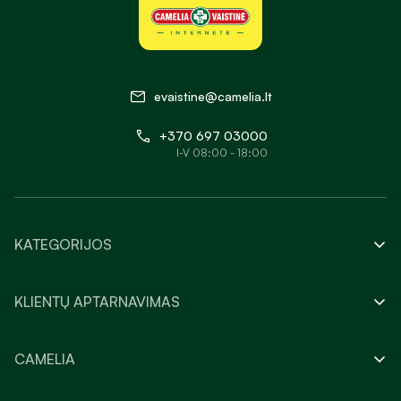
evaistine@camelia.lt
+370 697 03000
I-V 08:00 - 18:00
KATEGORIJOS
KLIENTŲ APTARNAVIMAS
CAMELIA