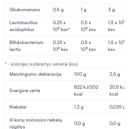
Gliukomanano
0,5 g
1 g
3 g
8
Lactobacillus
0,25 x
0,5 x
1,5 x 10
8
8
acidophilus
10
ksv*
10
ksv
ksv
8
Bifidobacterium
0,25 x
0,5 x
1,5 x 10
8
8
lactis
10
ksv
10
ksv
ksv
* - kolonijas sudarantys vienetai (ksv).
Maistingumo deklaracija
100 g
2,5 g
822 kJ/202
20,5 kJ/
Energinė vertė
kcal
kcal
Riebalai
1,2 g
0,025 g
iš kurių sočiosios riebalų
0,0 g
0,0 g
rūgštys