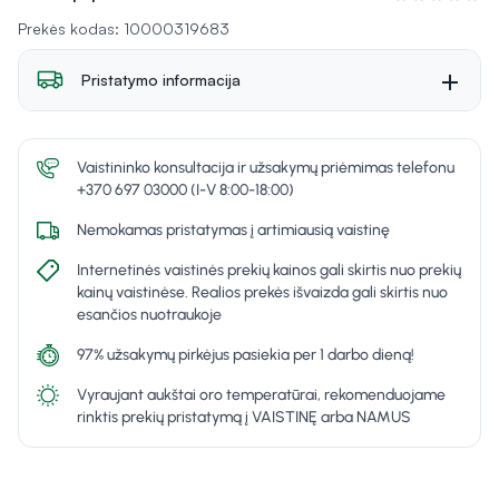
Įvertinimas 0 i
Prekės kodas: 10000319683
Pristatymo informacija
Vaistininko konsultacija ir užsakymų priėmimas telefonu
+370 697 03000 (I-V 8:00-18:00)
Nemokamas pristatymas į artimiausią vaistinę
Internetinės vaistinės prekių kainos gali skirtis nuo prekių
kainų vaistinėse. Realios prekės išvaizda gali skirtis nuo
esančios nuotraukoje
97% užsakymų pirkėjus pasiekia per 1 darbo dieną!
Vyraujant aukštai oro temperatūrai, rekomenduojame
rinktis prekių pristatymą į VAISTINĘ arba NAMUS