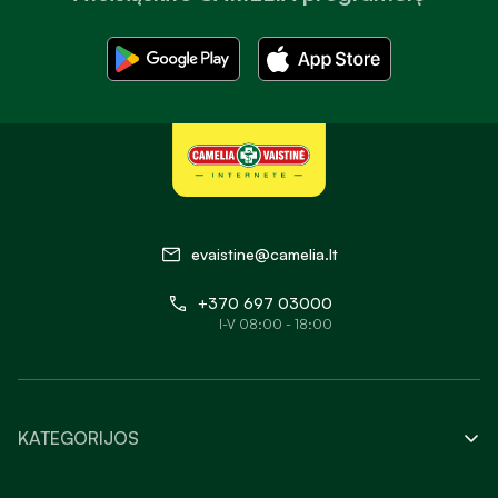
evaistine@camelia.lt
+370 697 03000
I-V 08:00 - 18:00
KATEGORIJOS