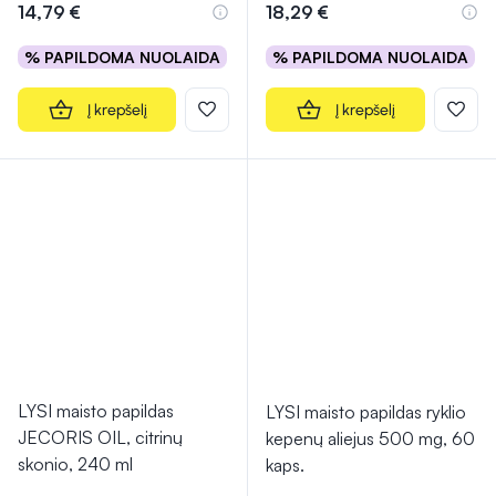
14,79 €
18,29 €
% PAPILDOMA NUOLAIDA
% PAPILDOMA NUOLAIDA
Į krepšelį
Į krepšelį
LYSI maisto papildas
LYSI maisto papildas ryklio
JECORIS OIL, citrinų
kepenų aliejus 500 mg, 60
skonio, 240 ml
kaps.