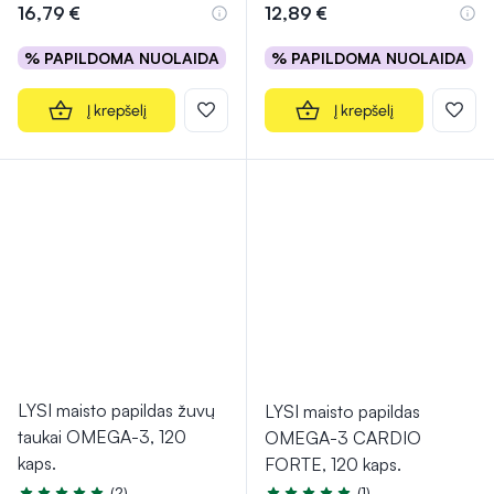
16,79 €
12,89 €
% PAPILDOMA NUOLAIDA
% PAPILDOMA NUOLAIDA
Į krepšelį
Į krepšelį
LYSI maisto papildas žuvų
LYSI maisto papildas
taukai OMEGA-3, 120
OMEGA-3 CARDIO
kaps.
FORTE, 120 kaps.
(2)
(1)