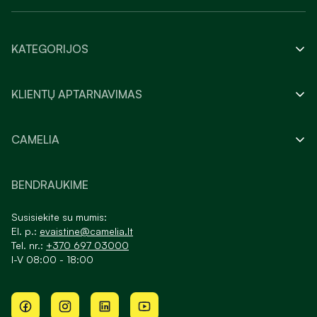
KATEGORIJOS
KLIENTŲ APTARNAVIMAS
CAMELIA
BENDRAUKIME
Susisiekite su mumis:
El. p.:
evaistine@camelia.lt
Tel. nr.:
+370 697 03000
I-V 08:00 - 18:00