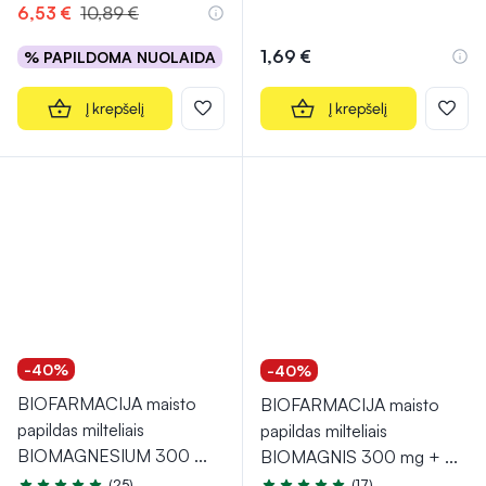
6,53 €
10,89 €
1,69 €
% PAPILDOMA NUOLAIDA
Į krepšelį
Į krepšelį
-40%
-40%
BIOFARMACIJA maisto
BIOFARMACIJA maisto
papildas milteliais
papildas milteliais
BIOMAGNESIUM 300
...
BIOMAGNIS 300 mg +
...
(25)
(17)