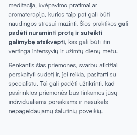
meditacija, kvėpavimo pratimai ar
aromaterapija, kurios taip pat gali būti
naudingos stresui mažinti. Šios praktikos
gali
padėti nuraminti protą ir suteikti
galimybę atsikvėpti
, kas gali būti itin
vertinga intensyvių ir užimtų dienų metu.
Renkantis šias priemones, svarbu atidžiai
perskaityti sudėtį ir, jei reikia, pasitarti su
specialistu. Tai gali padėti užtikrinti, kad
pasirinktos priemonės bus tinkamos jūsų
individualiems poreikiams ir nesukels
nepageidaujamų šalutinių poveikių.