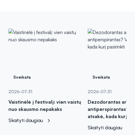
Sveikata
Sveikata
2026-07-31
2026-07-31
Vaistinėlė į festivalį: vien vaistų
Dezodorantas ar
nuo skausmo nepakaks
antiperspirantas? Va
atsakė, kada kurį pas
Skaityti daugiau
Skaityti daugiau