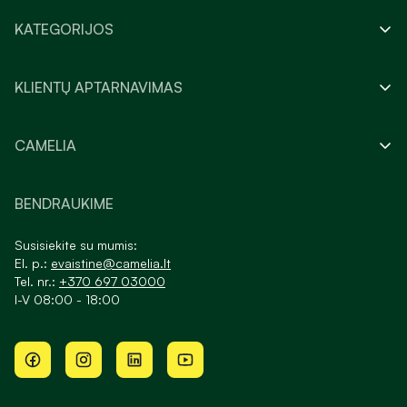
KATEGORIJOS
KLIENTŲ APTARNAVIMAS
CAMELIA
BENDRAUKIME
Susisiekite su mumis:
El. p.:
evaistine@camelia.lt
Tel. nr.:
+370 697 03000
I-V 08:00 - 18:00