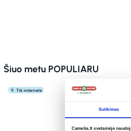
INFORMACIJA
INFORMACIJA
Šiuo metu POPULIARU
Tik internete
Tik inte
Sutikimas
Camelia.lt svetainėje naudo