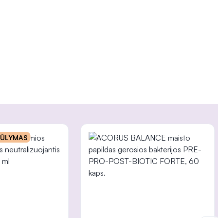
INFORMACIJA
IŪLYMAS