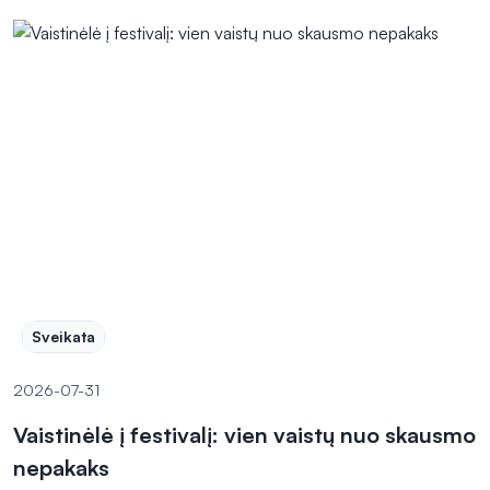
Sveikata
2026-07-31
Vaistinėlė į festivalį: vien vaistų nuo skausmo
nepakaks