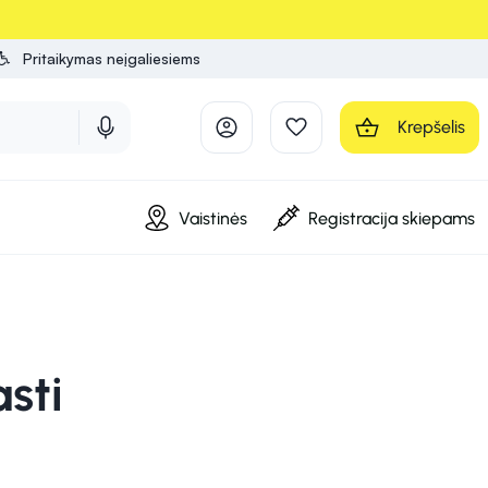
Pritaikymas neįgaliesiems
Krepšelis
Vaistinės
Registracija skiepams
sti