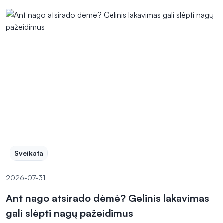
Sveikata
2026-07-31
Ant nago atsirado dėmė? Gelinis lakavimas
gali slėpti nagų pažeidimus