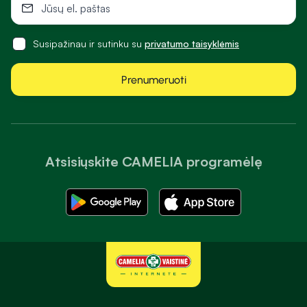
Susipažinau ir sutinku su
privatumo taisyklėmis
Prenumeruoti
Atsisiųskite CAMELIA programėlę