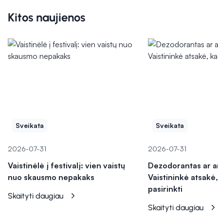
Kitos naujienos
Sveikata
Sveikata
2026-07-31
2026-07-31
Vaistinėlė į festivalį: vien vaistų
Dezodorantas ar a
nuo skausmo nepakaks
Vaistininkė atsakė,
pasirinkti
Skaityti daugiau
Skaityti daugiau