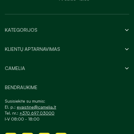
KATEGORIJOS
KLIENTŲ APTARNAVIMAS
CAMELIA
BENDRAUKIME
Susisiekite su mumis:
El. p.:
evaistine@camelia.lt
Tel. nr.:
+370 697 03000
I-V 08:00 - 18:00