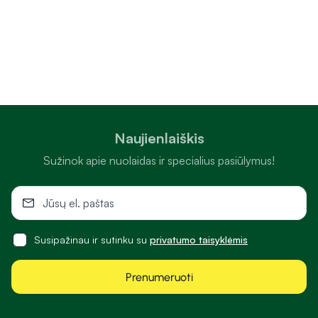
Naujienlaiškis
Sužinok apie nuolaidas ir specialius pasiūlymus!
Susipažinau ir sutinku su
privatumo taisyklėmis
Prenumeruoti