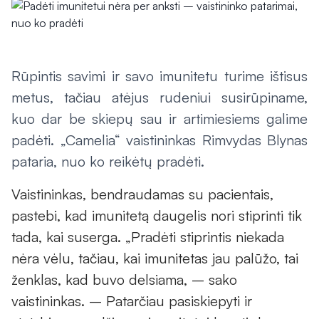
Rūpintis savimi ir savo imunitetu turime ištisus
metus, tačiau atėjus rudeniui susirūpiname,
kuo dar be skiepų sau ir artimiesiems galime
padėti. „Camelia“ vaistininkas Rimvydas Blynas
pataria, nuo ko reikėtų pradėti.
Vaistininkas, bendraudamas su pacientais,
pastebi, kad imunitetą daugelis nori stiprinti tik
tada, kai suserga. „Pradėti stiprintis niekada
nėra vėlu, tačiau, kai imunitetas jau palūžo, tai
ženklas, kad buvo delsiama, – sako
vaistininkas. – Patarčiau pasiskiepyti ir