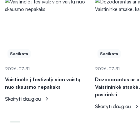
Sveikata
Sveikata
2026-07-31
2026-07-31
Vaistinėlė į festivalį: vien vaistų
Dezodorantas ar a
nuo skausmo nepakaks
Vaistininkė atsakė,
pasirinkti
Skaityti daugiau
Skaityti daugiau