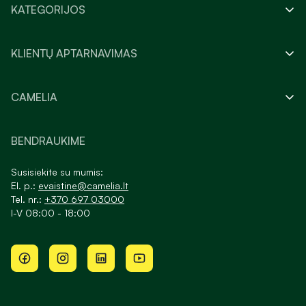
KATEGORIJOS
KLIENTŲ APTARNAVIMAS
CAMELIA
BENDRAUKIME
Susisiekite su mumis:
El. p.:
evaistine@camelia.lt
Tel. nr.:
+370 697 03000
I-V 08:00 - 18:00