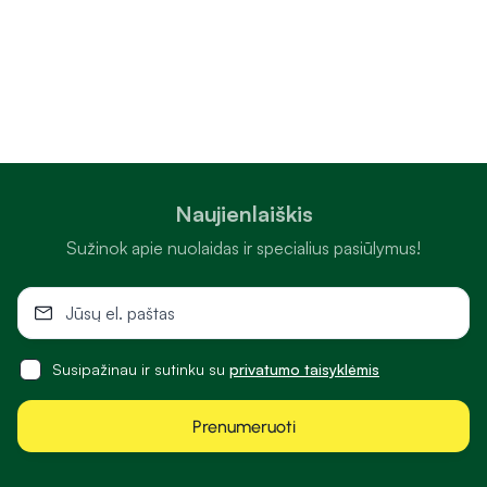
Naujienlaiškis
Sužinok apie nuolaidas ir specialius pasiūlymus!
Susipažinau ir sutinku su
privatumo taisyklėmis
Prenumeruoti