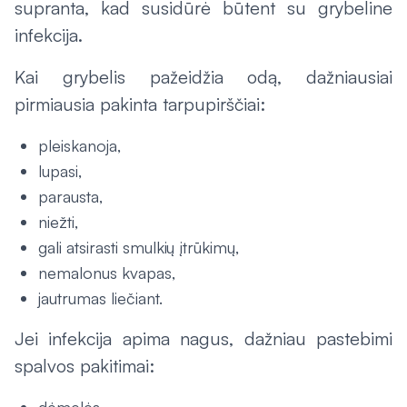
supranta, kad susidūrė būtent su grybeline
infekcija.
Kai grybelis pažeidžia odą, dažniausiai
pirmiausia pakinta tarpupirščiai:
pleiskanoja,
lupasi,
parausta,
niežti,
gali atsirasti smulkių įtrūkimų,
nemalonus kvapas,
jautrumas liečiant.
Jei infekcija apima nagus, dažniau pastebimi
spalvos pakitimai: