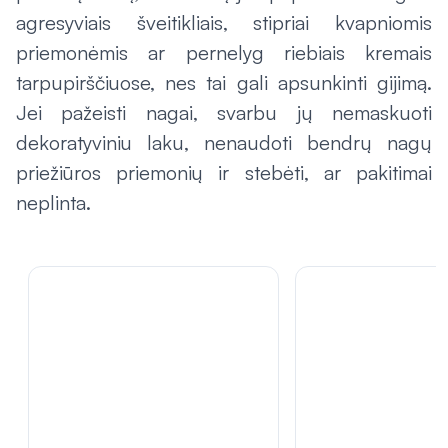
agresyviais šveitikliais, stipriai kvapniomis
priemonėmis ar pernelyg riebiais kremais
tarpupirščiuose, nes tai gali apsunkinti gijimą.
Jei pažeisti nagai, svarbu jų nemaskuoti
dekoratyviniu laku, nenaudoti bendrų nagų
priežiūros priemonių ir stebėti, ar pakitimai
neplinta.