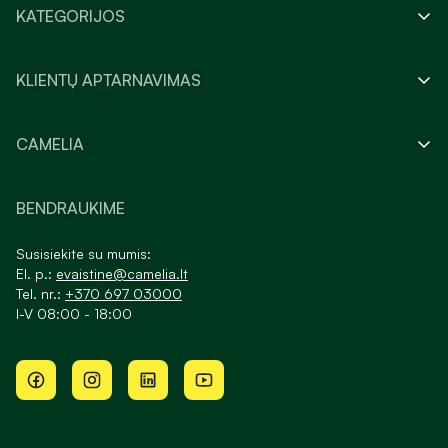
KATEGORIJOS
KLIENTŲ APTARNAVIMAS
CAMELIA
BENDRAUKIME
Susisiekite su mumis:
El. p.:
evaistine@camelia.lt
Tel. nr.:
+370 697 03000
I-V 08:00 - 18:00