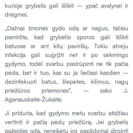
kurioje grybelis gali išlikti – ypač avalynei ir
drėgmei.
„Dažnai žmonės gydo odą ar nagus, tačiau
pamiršta, kad grybelio sporos gali išlikti
batuose ar ant kitų paviršių. Tokiu atveju
infekcija gali sugrįžti net ir po sėkmingo
gydymo, todėl svarbu pasirūpinti ne tik pačia
pėda, bet ir tuo, kas su ja liečiasi kasdien –
dezinfekuoti batus, šlepetes, kilimus, nagų
priežiūros priemones“, – sako J.
Aganauskaitė-Žukaitė.
Ji priduria, kad gydymo metu svarbu atidžiau
vertinti ir pačią pėdų priežiūrą. Jei grybelis
pažeidęs odą, nereikėtų jos papildomai dirginti