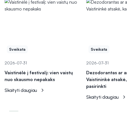
Sveikata
Sveikata
2026-07-31
2026-07-31
Vaistinėlė į festivalį: vien vaistų
Dezodorantas ar a
nuo skausmo nepakaks
Vaistininkė atsakė,
pasirinkti
Skaityti daugiau
Skaityti daugiau