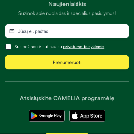
Naujienlaiškis
Sužinok apie nuolaidas ir specialius pasiūlymus!
Susipažinau ir sutinku su
privatumo taisyklėmis
Prenumeruoti
Atsisiųskite CAMELIA programėlę