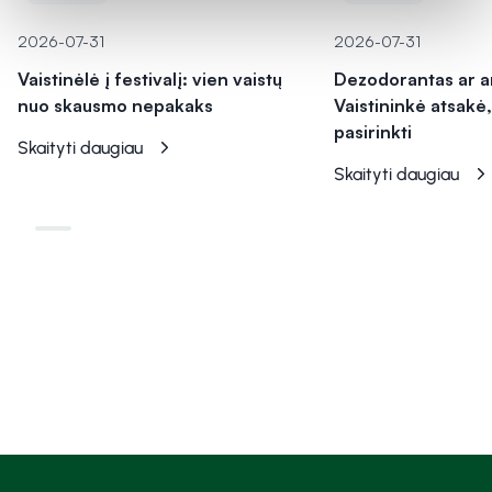
2026-07-31
2026-07-31
Vaistinėlė į festivalį: vien vaistų
Dezodorantas ar a
nuo skausmo nepakaks
Vaistininkė atsakė,
pasirinkti
Skaityti daugiau
Skaityti daugiau