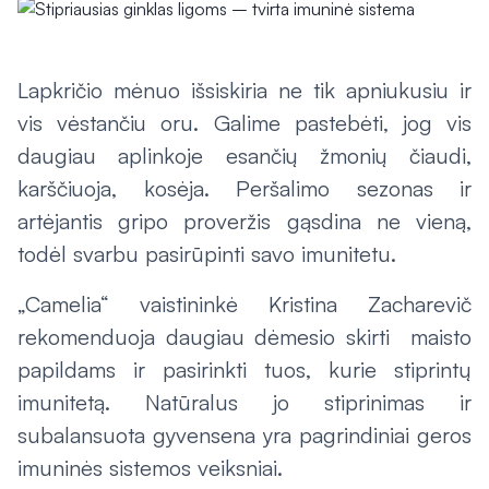
Lapkričio mėnuo išsiskiria ne tik apniukusiu ir
vis vėstančiu oru. Galime pastebėti, jog vis
daugiau aplinkoje esančių žmonių čiaudi,
karščiuoja, kosėja. Peršalimo sezonas ir
artėjantis gripo proveržis gąsdina ne vieną,
todėl svarbu pasirūpinti savo imunitetu.
„Camelia“ vaistininkė Kristina Zacharevič
rekomenduoja daugiau dėmesio skirti maisto
papildams ir pasirinkti tuos, kurie stiprintų
imunitetą. Natūralus jo stiprinimas ir
subalansuota gyvensena yra pagrindiniai geros
imuninės sistemos veiksniai.