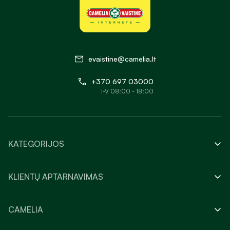
evaistine@camelia.lt
+370 697 03000
I-V 08:00 - 18:00
KATEGORIJOS
KLIENTŲ APTARNAVIMAS
CAMELIA