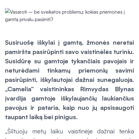
Susiruošę iškylai į gamtą, žmonės neretai
pamiršta pasirūpinti savo vaistinėlės turiniu.
Susidūrę su gamtoje tykančiais pavojais ir
neturėdami tinkamų priemonių savimi
pasirūpinti, iškylautojai dažnai sunegaluoja.
„Camelia“ vaistininkas Rimvydas Blynas
įvardija gamtoje iškylaujančių laukiančius
pavojus ir pataria, kaip nuo jų apsisaugoti
taupant laiką bei pinigus.
„Šiltuoju metų laiku vaistinėje dažnai tenka