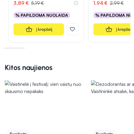
3,89 €
5,19 €
1,94 €
2,99 €
% PAPILDOMA NUOLAIDA
% PAPILDOMA NU
Į krepšelį
Į krepšelį
Kitos naujienos
Sveikata
Sveikata