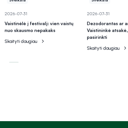
2026-07-31
2026-07-31
Vaistinėlė į festivalį: vien vaistų
Dezodorantas ar a
nuo skausmo nepakaks
Vaistininkė atsakė,
pasirinkti
Skaityti daugiau
Skaityti daugiau