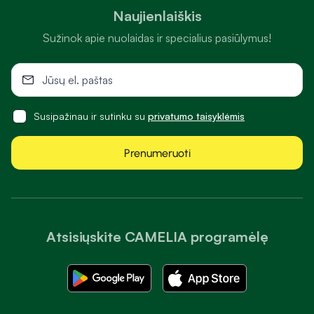
Naujienlaiškis
Sužinok apie nuolaidas ir specialius pasiūlymus!
Susipažinau ir sutinku su
privatumo taisyklėmis
Prenumeruoti
Atsisiųskite CAMELIA programėlę