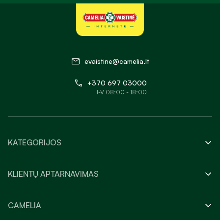
evaistine@camelia.lt
+370 697 03000
I-V 08:00 - 18:00
KATEGORIJOS
KLIENTŲ APTARNAVIMAS
CAMELIA