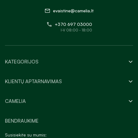
evaistine@camelia.lt
+370 697 03000
I-V 08:00 - 18:00
KATEGORIJOS
KLIENTŲ APTARNAVIMAS
CAMELIA
BENDRAUKIME
Susisiekite su mumis: