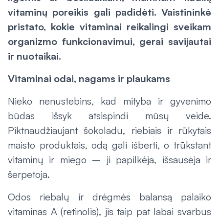
vitaminų poreikis gali padidėti. Vaistininkė
pristato, kokie vitaminai reikalingi sveikam
organizmo funkcionavimui, gerai savijautai
ir nuotaikai.
Vitaminai odai, nagams ir plaukams
Nieko nenustebins, kad mityba ir gyvenimo
būdas išsyk atsispindi mūsų veide.
Piktnaudžiaujant šokoladu, riebiais ir rūkytais
maisto produktais, odą gali išberti, o trūkstant
vitaminų ir miego – ji papilkėja, išsausėja ir
šerpetoja.
Odos riebalų ir drėgmės balansą palaiko
vitaminas A (retinolis), jis taip pat labai svarbus