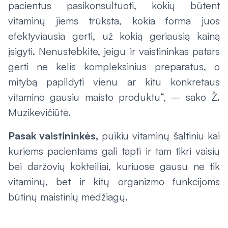
pacientus pasikonsultuoti, kokių būtent
vitaminų jiems trūksta, kokia forma juos
efektyviausia gerti, už kokią geriausią kainą
įsigyti. Nenustebkite, jeigu ir vaistininkas patars
gerti ne kelis kompleksinius preparatus, o
mitybą papildyti vienu ar kitu konkretaus
vitamino gausiu maisto produktu“, – sako Ž.
Muzikevičiūtė.
Pasak vaistininkės,
puikiu vitaminų šaltiniu kai
kuriems pacientams gali tapti ir tam tikri vaisių
bei daržovių kokteiliai, kuriuose gausu ne tik
vitaminų, bet ir kitų organizmo funkcijoms
būtinų maistinių medžiagų.