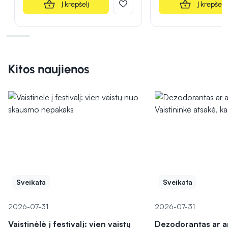
Į krepšelį
Į krepšelį
Kitos naujienos
Sveikata
Sveikata
2026-07-31
2026-07-31
Vaistinėlė į festivalį: vien vaistų
Dezodorantas ar a