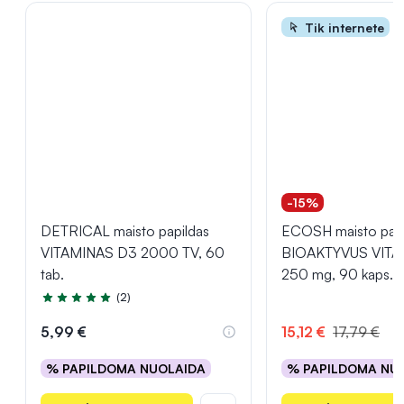
Tik internete
-15%
DETRICAL maisto papildas
ECOSH maisto papi
VITAMINAS D3 2000 TV, 60
BIOAKTYVUS VITA
tab.
250 mg, 90 kaps.
(2)
Įvertinimas 5.0 iš 5
5,99 €
15,12 €
17,79 €
% PAPILDOMA NUOLAIDA
% PAPILDOMA NU