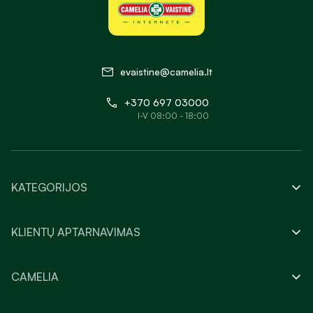
evaistine@camelia.lt
+370 697 03000
I-V 08:00 - 18:00
KATEGORIJOS
KLIENTŲ APTARNAVIMAS
CAMELIA