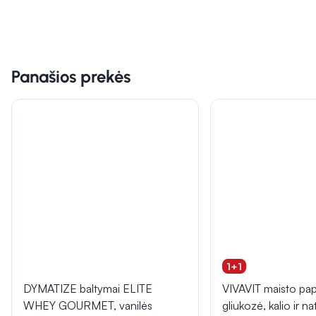
Panašios prekės
1+1
DYMATIZE baltymai ELITE
VIVAVIT maisto papi
WHEY GOURMET, vanilės
gliukozė, kalio ir n