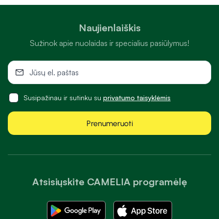
Naujienlaiškis
Sužinok apie nuolaidas ir specialius pasiūlymus!
Susipažinau ir sutinku su
privatumo taisyklėmis
Prenumeruoti
Atsisiųskite CAMELIA programėlę