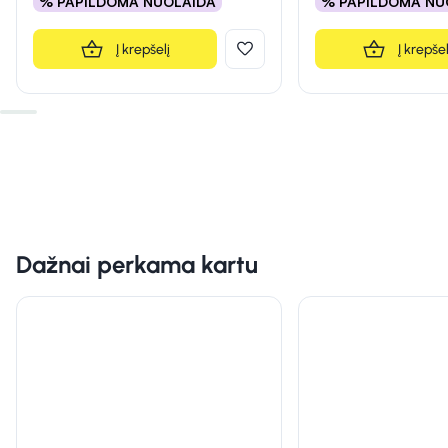
% PAPILDOMA NUOLAIDA
% PAPILDOMA NU
Į krepšelį
Į krepšel
Dažnai perkama kartu