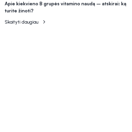
Apie kiekvieno B grupės vitamino naudą – atskirai: ką
turite žinoti?
Skaityti daugiau