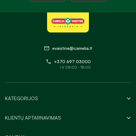
evaistine@camelia.lt
+370 697 03000
I-V 08:00 - 18:00
KATEGORIJOS
KLIENTŲ APTARNAVIMAS