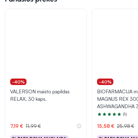
-40%
-40%
VALERSON maisto papildas
BIOFARMACIJA mai
RELAX, 30 kaps.
MAGNUS REX 30
ASHWAGANDHA 3
(1)
Įvertinimas 5.0 iš 5
7,19 €
11,99 €
15,58 €
25,98 €