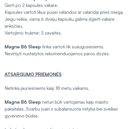
Gerti po 2 kapsules vakare.
Kapsules vartoti likus pusei valandos ar valandai prieš miegą.
Jeigu reikia, vieną iš dviejų kapsulių galima išgerti vakare
anksčiau.
Vartojimo trukmė: 3 savaitės.
Magne B6 Sleep
tinka vartoti tik suaugusiesiems.
Neviršyti nustatytos rekomenduojamos paros dozės.
ATSARGUMO PRIEMONĖS
Netinka jaunesniems kaip 18 metų vaikams.
Magne B6 Sleep
neturi būti vartojamas kaip maisto
pakaitalas. Svarbu įvairi ir subalansuota mityba bei sveikas
gyvenimo būdas.