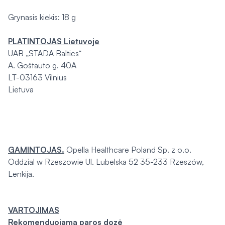
Grynasis kiekis: 18 g
PLATINTOJAS Lietuvoje
UAB „STADA Baltics“
A. Goštauto g. 40A
LT-03163 Vilnius
Lietuva
GAMINTOJAS.
Opella Healthcare Poland Sp. z o.o.
Oddzial w Rzeszowie Ul. Lubelska 52 35-233 Rzeszów,
Lenkija.
VARTOJIMAS
Rekomenduojama paros dozė