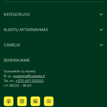
KATEGORIJOS
KLIENTŲ APTARNAVIMAS
CAMELIA
BENDRAUKIME
Susisiekite su mumis:
El. p.:
evaistine@camelia.lt
Tel. nr.:
+370 697 03000
I-V 08:00 - 18:00