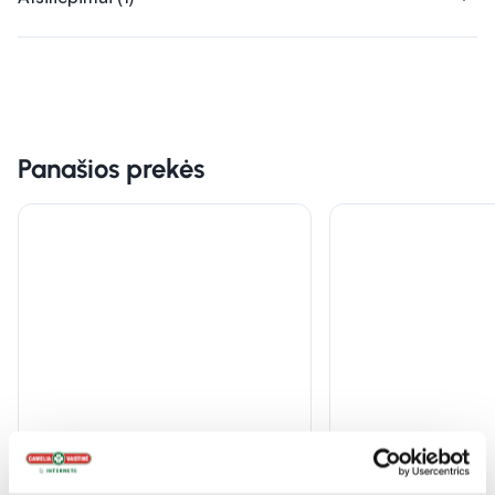
Panašios prekės
-40%
-40%