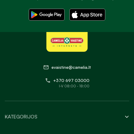
evaistine@camelia.lt
+370 697 03000
I-V 08:00 - 18:00
KATEGORIJOS