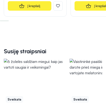
Į krepšelį
Į krepšel
Susiję straipsniai
Sveikata
Sveikata