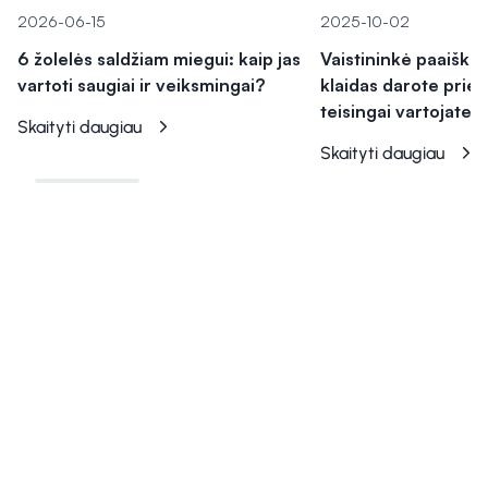
2026-06-15
2025-10-02
6 žolelės saldžiam miegui: kaip jas
Vaistininkė paaiškin
vartoti saugiai ir veiksmingai?
klaidas darote prieš
teisingai vartojate 
Skaityti daugiau
Skaityti daugiau