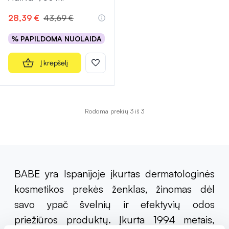
28,39 €
43,69 €
% PAPILDOMA NUOLAIDA
Į krepšelį
Rodoma prekių 3 iš 3
BABE yra Ispanijoje įkurtas dermatologinės
kosmetikos prekės ženklas, žinomas dėl
savo ypač švelnių ir efektyvių odos
priežiūros produktų. Įkurta 1994 metais,