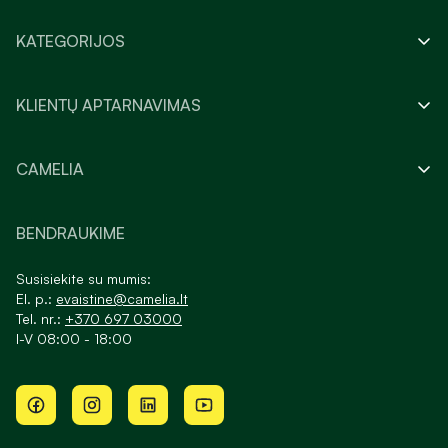
KATEGORIJOS
KLIENTŲ APTARNAVIMAS
CAMELIA
BENDRAUKIME
Susisiekite su mumis:
El. p.:
evaistine@camelia.lt
Tel. nr.:
+370 697 03000
I-V 08:00 - 18:00