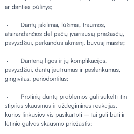
ar danties pūlinys;
· Dantų įskilimai, lūžimai, traumos,
atsirandančios dėl pačių įvairiausių priežasčių,
pavyzdžiui, perkandus akmenį, buvusį maiste;
· Dantenų ligos ir jų komplikacijos,
pavyzdžiui, dantų jautrumas ir paslankumas,
gingivitas, periodontitas;
· Protinių dantų problemos gali sukelti itin
stiprius skausmus ir uždegimines reakcijas,
kurios linkusios vis pasikartoti – tai gali būti ir
lėtinio galvos skausmo priežastis;