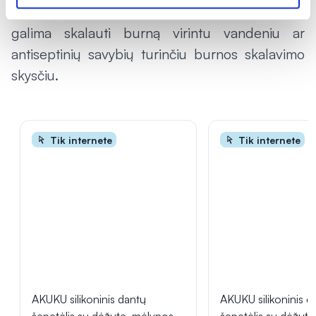
šaltų gėrimų bei maisto produktų), papildomai
galima skalauti burną virintu vandeniu ar
antiseptinių savybių turinčiu burnos skalavimo
skysčiu.
Tik internete
Tik internete
AKUKU silikoninis dantų
AKUKU silikoninis d