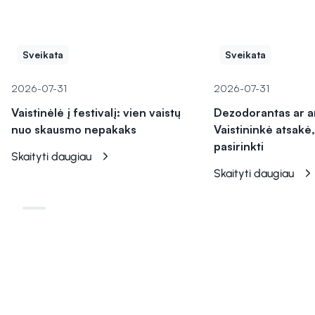
Sveikata
Sveikata
2026-07-31
2026-07-31
Vaistinėlė į festivalį: vien vaistų
Dezodorantas ar a
nuo skausmo nepakaks
Vaistininkė atsakė,
pasirinkti
Skaityti daugiau
Skaityti daugiau