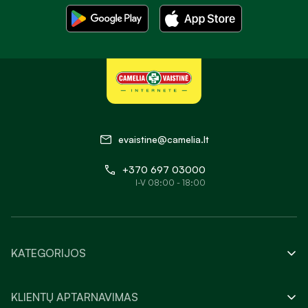
evaistine@camelia.lt
+370 697 03000
I-V 08:00 - 18:00
KATEGORIJOS
KLIENTŲ APTARNAVIMAS