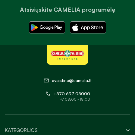
Atsisiųskite CAMELIA programėlę
evaistine@camelia.lt
+370 697 03000
I-V 08:00 - 18:00
KATEGORIJOS