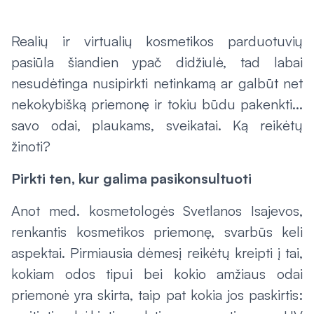
Realių ir virtualių kosmetikos parduotuvių
pasiūla šiandien ypač didžiulė, tad labai
nesudėtinga nusipirkti netinkamą ar galbūt net
nekokybišką priemonę ir tokiu būdu pakenkti...
savo odai, plaukams, sveikatai. Ką reikėtų
žinoti?
Pirkti ten, kur galima pasikonsultuoti
Anot med. kosmetologės Svetlanos Isajevos,
renkantis kosmetikos priemonę, svarbūs keli
aspektai. Pirmiausia dėmesį reikėtų kreipti į tai,
kokiam odos tipui bei kokio amžiaus odai
priemonė yra skirta, taip pat kokia jos paskirtis: