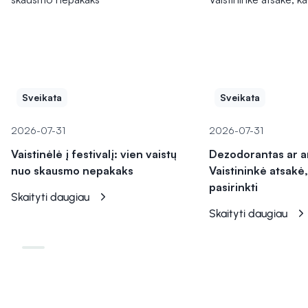
Sveikata
Sveikata
2026-07-31
2026-07-31
Vaistinėlė į festivalį: vien vaistų
Dezodorantas ar a
nuo skausmo nepakaks
Vaistininkė atsakė,
pasirinkti
Skaityti daugiau
Skaityti daugiau