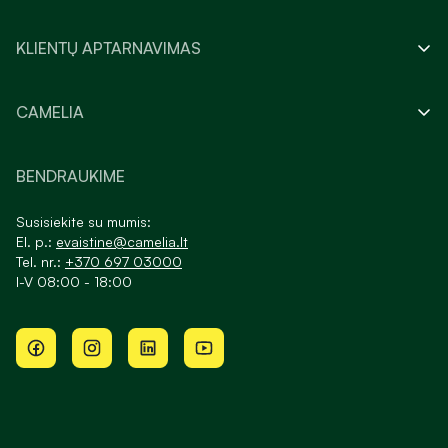
KLIENTŲ APTARNAVIMAS
CAMELIA
BENDRAUKIME
Susisiekite su mumis:
El. p.:
evaistine@camelia.lt
Tel. nr.:
+370 697 03000
I-V 08:00 - 18:00