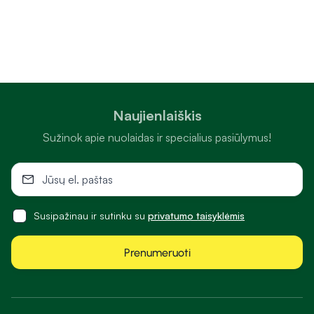
Naujienlaiškis
Sužinok apie nuolaidas ir specialius pasiūlymus!
Susipažinau ir sutinku su
privatumo taisyklėmis
Prenumeruoti