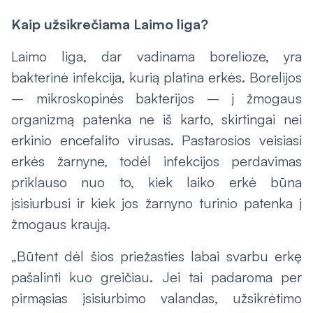
Kaip užsikrečiama Laimo liga?
Laimo liga, dar vadinama borelioze, yra
bakterinė infekcija, kurią platina erkės. Borelijos
– mikroskopinės bakterijos – į žmogaus
organizmą patenka ne iš karto, skirtingai nei
erkinio encefalito virusas. Pastarosios veisiasi
erkės žarnyne, todėl infekcijos perdavimas
priklauso nuo to, kiek laiko erkė būna
įsisiurbusi ir kiek jos žarnyno turinio patenka į
žmogaus kraują.
„Būtent dėl šios priežasties labai svarbu erkę
pašalinti kuo greičiau. Jei tai padaroma per
pirmąsias įsisiurbimo valandas, užsikrėtimo