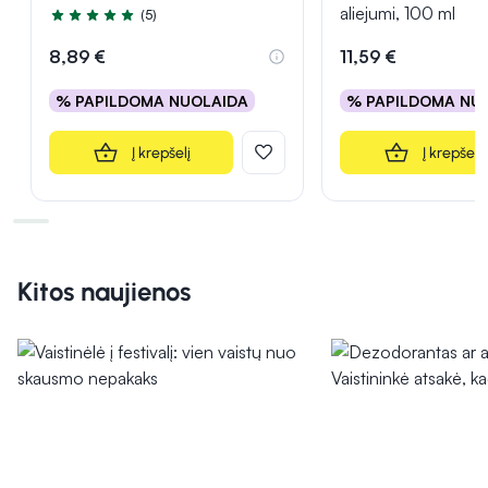
aliejumi, 100 ml
(5)
Įvertinimas 5.0 iš 5
8,89 €
11,59 €
% PAPILDOMA NUOLAIDA
% PAPILDOMA NU
Į krepšelį
Į krepšelį
Kitos naujienos