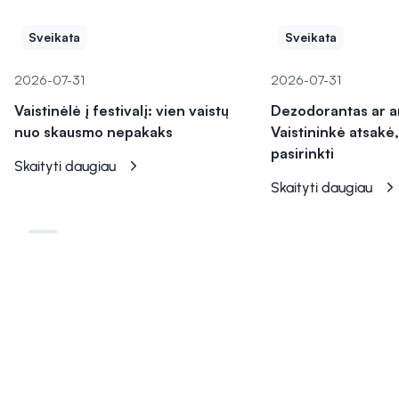
Sveikata
Sveikata
2026-07-31
2026-07-31
Vaistinėlė į festivalį: vien vaistų
Dezodorantas ar a
nuo skausmo nepakaks
Vaistininkė atsakė,
pasirinkti
Skaityti daugiau
Skaityti daugiau