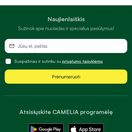
Naujienlaiškis
Sužinok apie nuolaidas ir specialius pasiūlymus!
Susipažinau ir sutinku su
privatumo taisyklėmis
Prenumeruoti
Atsisiųskite CAMELIA programėlę