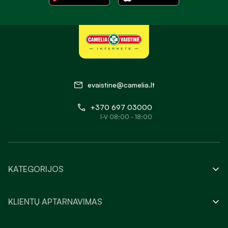
evaistine@camelia.lt
+370 697 03000
I-V 08:00 - 18:00
KATEGORIJOS
KLIENTŲ APTARNAVIMAS