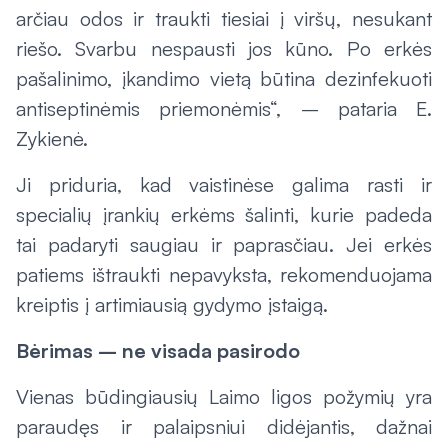
arčiau odos ir traukti tiesiai į viršų, nesukant
riešo. Svarbu nespausti jos kūno. Po erkės
pašalinimo, įkandimo vietą būtina dezinfekuoti
antiseptinėmis priemonėmis“, – pataria E.
Zykienė.
Ji priduria, kad vaistinėse galima rasti ir
specialių įrankių erkėms šalinti, kurie padeda
tai padaryti saugiau ir paprasčiau. Jei erkės
patiems ištraukti nepavyksta, rekomenduojama
kreiptis į artimiausią gydymo įstaigą.
Bėrimas – ne visada pasirodo
Vienas būdingiausių Laimo ligos požymių yra
paraudęs ir palaipsniui didėjantis, dažnai