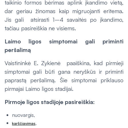
taikinio formos bėrimas aplink įkandimo vietą,
dar geriau žinomas kaip migruojanti eritema.
Jis gali atsirasti 1–4 savaitės po įkandimo,
tačiau pasireiškia ne visiems.
Laimo ligos simptomai gali priminti
peršalimą
Vaistininkė E. Zykienė paaiškina, kad pirmieji
simptomai gali būti gana neryškūs ir priminti
paprastą peršalimą. Šie simptomai priklauso
pirmajai Laimo ligos stadijai.
Pirmoje ligos stadijoje pasireiškia:
nuovargis,
,
karščiavimas