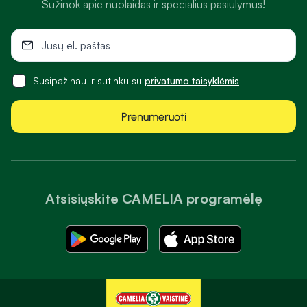
Sužinok apie nuolaidas ir specialius pasiūlymus!
Susipažinau ir sutinku su
privatumo taisyklėmis
Prenumeruoti
Atsisiųskite CAMELIA programėlę