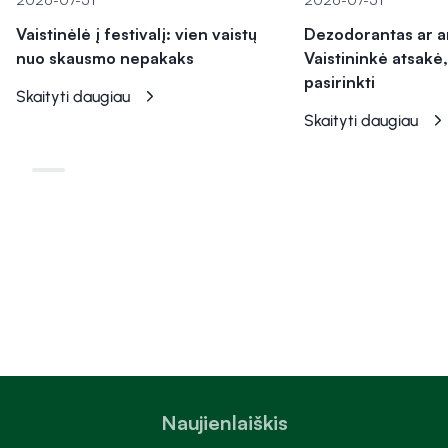
Vaistinėlė į festivalį: vien vaistų
Dezodorantas ar a
nuo skausmo nepakaks
Vaistininkė atsakė,
pasirinkti
Skaityti daugiau
Skaityti daugiau
Naujienlaiškis