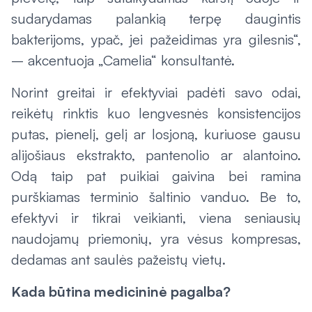
sudarydamas palankią terpę daugintis
bakterijoms, ypač, jei pažeidimas yra gilesnis“,
– akcentuoja „Camelia“ konsultantė.
Norint greitai ir efektyviai padėti savo odai,
reikėtų rinktis kuo lengvesnės konsistencijos
putas, pienelį, gelį ar losjoną, kuriuose gausu
alijošiaus ekstrakto, pantenolio ar alantoino.
Odą taip pat puikiai gaivina bei ramina
purškiamas terminio šaltinio vanduo. Be to,
efektyvi ir tikrai veikianti, viena seniausių
naudojamų priemonių, yra vėsus kompresas,
dedamas ant saulės pažeistų vietų.
Kada būtina medicininė pagalba?