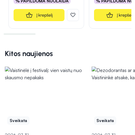
% PAPILDOMA NUOLAIDA
% PAPILDOMA NU
Į krepšelį
Į krepšelį
Kitos naujienos
Sveikata
Sveikata
2026-07-31
2026-07-31