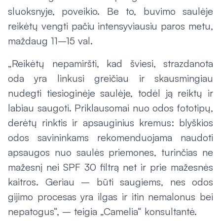
sluoksnyje, poveikio. Be to, buvimo saulėje
reikėtų vengti pačiu intensyviausiu paros metu,
maždaug 11–15 val.
„Reikėtų nepamiršti, kad šviesi, strazdanota
oda yra linkusi greičiau ir skausmingiau
nudegti tiesioginėje saulėje, todėl ją reiktų ir
labiau saugoti. Priklausomai nuo odos fototipų,
derėtų rinktis ir apsauginius kremus: blyškios
odos savininkams rekomenduojama naudoti
apsaugos nuo saulės priemones, turinčias ne
mažesnį nei SPF 30 filtrą net ir prie mažesnės
kaitros. Geriau – būti saugiems, nes odos
gijimo procesas yra ilgas ir itin nemalonus bei
nepatogus“, – teigia „Camelia“ konsultantė.