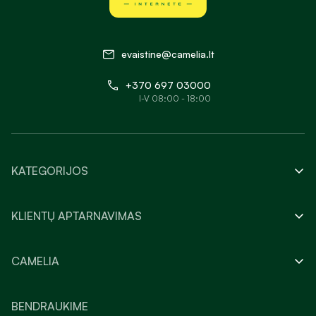
evaistine@camelia.lt
+370 697 03000
I-V 08:00 - 18:00
KATEGORIJOS
KLIENTŲ APTARNAVIMAS
CAMELIA
BENDRAUKIME