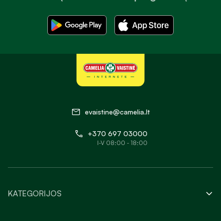
evaistine@camelia.lt
+370 697 03000
I-V 08:00 - 18:00
KATEGORIJOS