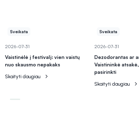
Sveikata
Sveikata
2026-07-31
2026-07-31
Vaistinėlė į festivalį: vien vaistų
Dezodorantas ar a
nuo skausmo nepakaks
Vaistininkė atsakė,
pasirinkti
Skaityti daugiau
Skaityti daugiau