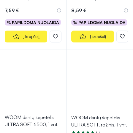
7,59 €
8,59 €
% PAPILDOMA NUOLAIDA
% PAPILDOMA NUOLAIDA
Į krepšelį
Į krepšelį
WOOM dantų šepetėlis
WOOM dantų šepetėlis
ULTRA SOFT 6500, 1 vnt.
ULTRA SOFT, rožinis, 1 vnt.
(1)