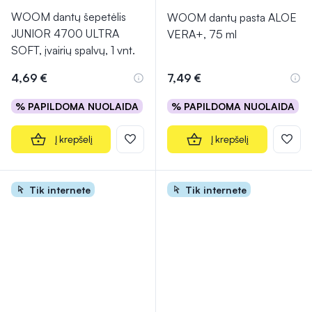
WOOM dantų šepetėlis
WOOM dantų pasta ALOE
JUNIOR 4700 ULTRA
VERA+, 75 ml
SOFT, įvairių spalvų, 1 vnt.
4,69 €
7,49 €
% PAPILDOMA NUOLAIDA
% PAPILDOMA NUOLAIDA
Į krepšelį
Į krepšelį
Tik internete
Tik internete