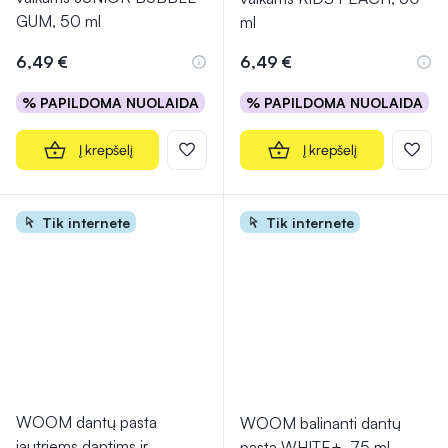
GUM, 50 ml
ml
6,49 €
6,49 €
% PAPILDOMA NUOLAIDA
% PAPILDOMA NUOLAIDA
Į krepšelį
Į krepšelį
Tik internete
Tik internete
WOOM dantų pasta
WOOM balinanti dantų
jautriems dantims ir
pasta WHITE+, 75 ml