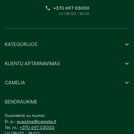
+370 697 03000
I-V 08:00 - 18:00
KATEGORIJOS
KLIENTŲ APTARNAVIMAS
CAMELIA
BENDRAUKIME
Susisiekite su mumis:
El. p.:
evaistine@camelia.lt
Tel. nr.:
+370 697 03000
I-V 08:00 - 18:00