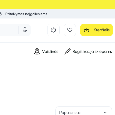
Pritaikymas neįgaliesiems
Krepšelis
Vaistinės
Registracija skiepams
Populiariausi