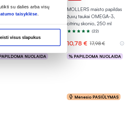
tikti su dalies arba visų
SH maisto papildas
MOLLERS maisto papildas
vatumo taisyklėse
.
AMINAS D3 4000 TV,
žuvų taukai OMEGA-3,
kaps.
citrinų skonio, 250 ml
(6)
(22)
tinimas 4.3 iš 5
Įvertinimas 4.8 iš 5
eisti visus slapukus
87 €*
10,78 €
14,79 €
17,98 €
PAPILDOMA NUOLAIDA
% PAPILDOMA NUOLAIDA
Į krepšelį
Į krepšelį
Mėnesio PASIŪLYMAS