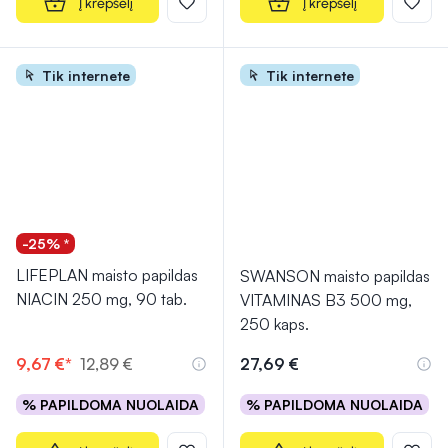
Į krepšelį
Į krepšelį
Tik internete
Tik internete
-25% *
LIFEPLAN maisto papildas
SWANSON maisto papildas
NIACIN 250 mg, 90 tab.
VITAMINAS B3 500 mg,
250 kaps.
9,67 €*
12,89 €
27,69 €
% PAPILDOMA NUOLAIDA
% PAPILDOMA NUOLAIDA