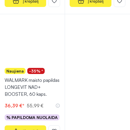
Į krepšelį
Į krepšelį
Naujiena
-35% *
WALMARK maisto papildas
LONGEVIT NAD+
BOOSTER, 60 kaps.
36,39 €*
55,99 €
% PAPILDOMA NUOLAIDA