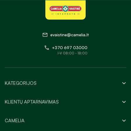
evaistine@camelia.lt
+370 697 03000
I-V 08:00 - 18:00
KATEGORIJOS
KLIENTŲ APTARNAVIMAS
CAMELIA