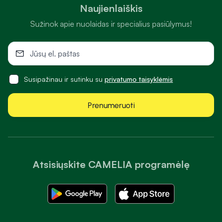
Naujienlaiškis
Sužinok apie nuolaidas ir specialius pasiūlymus!
Susipažinau ir sutinku su
privatumo taisyklėmis
Prenumeruoti
Atsisiųskite CAMELIA programėlę