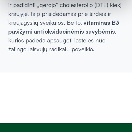
ir padidinti „gerojo“ cholesterolio (DTL) kiekį
kraujyje, taip prisidėdamas prie širdies ir
kraujagyslių sveikatos. Be to,
vitaminas B3
pasižymi antioksidacinėmis savybėmis
,
kurios padeda apsaugoti ląsteles nuo
žalingo laisvųjų radikalų poveikio.