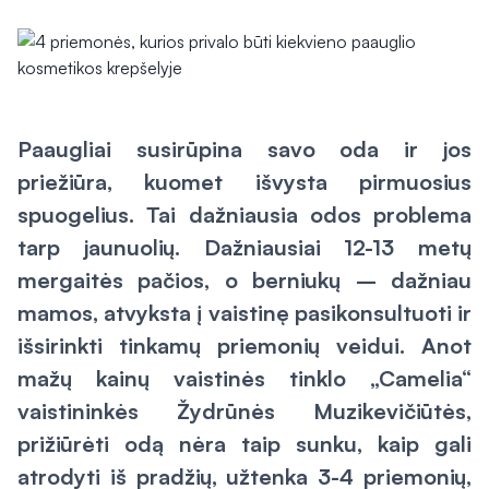
Paaugliai susirūpina savo oda ir jos
priežiūra, kuomet išvysta pirmuosius
spuogelius. Tai dažniausia odos problema
tarp jaunuolių. Dažniausiai 12-13 metų
mergaitės pačios, o berniukų – dažniau
mamos, atvyksta į vaistinę pasikonsultuoti ir
išsirinkti tinkamų priemonių veidui. Anot
mažų kainų vaistinės tinklo „Camelia“
vaistininkės Žydrūnės Muzikevičiūtės,
prižiūrėti odą nėra taip sunku, kaip gali
atrodyti iš pradžių, užtenka 3-4 priemonių,