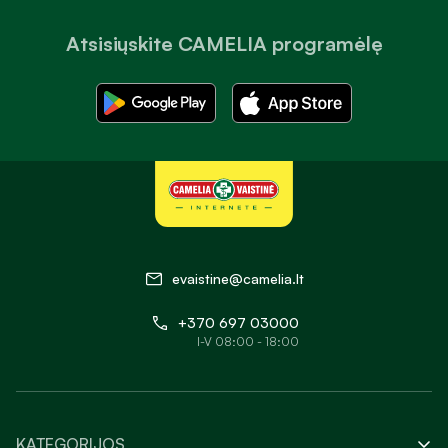
Atsisiųskite CAMELIA programėlę
evaistine@camelia.lt
+370 697 03000
I-V 08:00 - 18:00
KATEGORIJOS