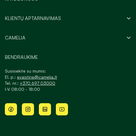
KLIENTŲ APTARNAVIMAS
CAMELIA
BENDRAUKIME
Susisiekite su mumis:
El. p.:
evaistine@camelia.lt
Tel. nr.:
+370 697 03000
I-V 08:00 - 18:00