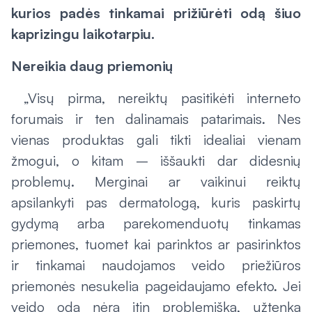
kurios padės tinkamai prižiūrėti odą šiuo
kaprizingu laikotarpiu.
Nereikia daug priemonių
„Visų pirma, nereiktų pasitikėti interneto
forumais ir ten dalinamais patarimais. Nes
vienas produktas gali tikti idealiai vienam
žmogui, o kitam – iššaukti dar didesnių
problemų. Merginai ar vaikinui reiktų
apsilankyti pas dermatologą, kuris paskirtų
gydymą arba parekomenduotų tinkamas
priemones, tuomet kai parinktos ar pasirinktos
ir tinkamai naudojamos veido priežiūros
priemonės nesukelia pageidaujamo efekto. Jei
veido oda nėra itin problemiška, užtenka