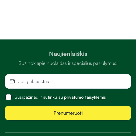
Naujienlaiškis
Sužinok apie nuolaidas ir specialius pasiūlymus!
Susipažinau ir sutinku su
privatumo taisyklėmis
Prenumeruoti