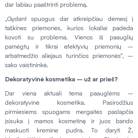
dar labiau paaštrinti problemą.
„Gydant spuogus dar atkreipčiau dėmesį į
taškines priemones, kurios lokaliai padeda
kovoti su problema. Vienos iš paauglių
pamėgtų ir tikrai efektyvių priemonių –
arbatmedžio aliejaus turinčios priemonės“, –
sako vaistininkė.
Dekoratyvinė kosmetika – už ar prieš?
Dar viena aktuali tema paauglėms –
dekoratyvinė kosmetika. Pasirodžius
pirmiesiems spuogams mergaitės paslapčia
įsisuka į mamos kosmetinę ir juos bando
maskuoti kremine pudra. To daryti Ž.