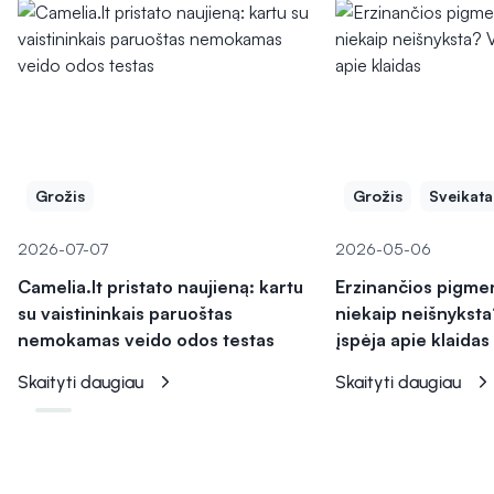
Grožis
Grožis
Sveikata
2026-07-07
2026-05-06
Camelia.lt pristato naujieną: kartu
Erzinančios pigme
su vaistininkais paruoštas
niekaip neišnyksta
nemokamas veido odos testas
įspėja apie klaidas
Skaityti daugiau
Skaityti daugiau