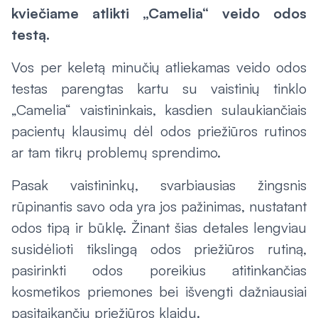
kviečiame atlikti „Camelia“ veido odos
testą.
Vos per keletą minučių atliekamas veido odos
testas parengtas kartu su vaistinių tinklo
„Camelia“ vaistininkais, kasdien sulaukiančiais
pacientų klausimų dėl odos priežiūros rutinos
ar tam tikrų problemų sprendimo.
Pasak vaistininkų, svarbiausias žingsnis
rūpinantis savo oda yra jos pažinimas, nustatant
odos tipą ir būklę. Žinant šias detales lengviau
susidėlioti tikslingą odos priežiūros rutiną,
pasirinkti odos poreikius atitinkančias
kosmetikos priemones bei išvengti dažniausiai
pasitaikančių priežiūros klaidų.