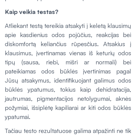
Kaip veikia testas?
Atliekant testą tereikia atsakyti į keletą klausimų
apie kasdienius odos pojūčius, reakcijas bei
diskomfortą keliančius rūpesčius. Atsakius į
klausimus, įvertinamas vienas iš keturių odos
tipų (sausa, riebi, mišri ar normali) bei
pateikiamas odos būklės įvertinimas pagal
Jūsų atsakymus, identifikuojant galimus odos
būklės ypatumus, tokius kaip dehidratacija,
jautrumas, pigmentacijos netolygumai, aknės
požymiai, išsiplėtę kapiliarai ar kiti odos būklės
ypatumai.
Tačiau testo rezultatuose galima atpažinti ne tik