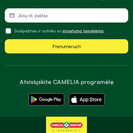
Susipažinau ir sutinku su
privatumo taisyklėmis
Prenumeruoti
Atsisiųskite CAMELIA programėlę