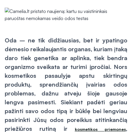
Oda – ne tik didžiausias, bet ir ypatingo
dėmesio reikalaujantis organas, kuriam įtaką
daro tiek genetika ar aplinka, tiek bendra
organizmo sveikata ar turimi įpročiai. Nors
kosmetikos pasaulyje apstu skirtingų
produktų, sprendžiančių įvairias odos
problemas, dažnu atveju šioje gausoje
lengva pasimesti. Siekiant padėti geriau
pažinti savo odos tipą ir būklę bei lengviau
pasirinkti Jūsų odos poreikius atitinkančią
priežiūros rutiną ir
,
kosmetikos priemones