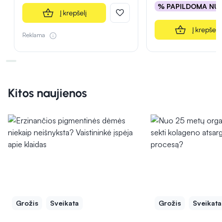
% PAPILDOMA NU
Į krepšelį
Į krepšelį
Reklama
Kitos naujienos
Grožis
Sveikata
Grožis
Sveikata