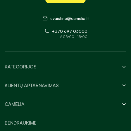
evaistine@camelia.lt
+370 697 03000
I-V 08:00 - 18:00
KATEGORIJOS
KLIENTŲ APTARNAVIMAS
CAMELIA
BENDRAUKIME