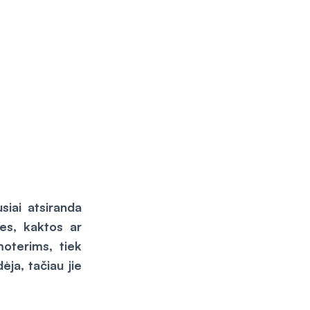
siai atsiranda
es, kaktos ar
moterims, tiek
ja, tačiau jie