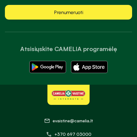
Prenumeruoti
Atsisiųskite CAMELIA programėlę
evaistine@camelia.lt
+370 697 03000