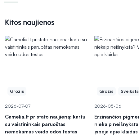
Kitos naujienos
Grožis
Grožis
Sveikata
2026-07-07
2026-05-06
Camelia.lt pristato naujieną: kartu
Erzinančios pigme
su vaistininkais paruoštas
niekaip neišnyksta
nemokamas veido odos testas
įspėja apie klaidas