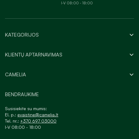
I-V 08:00 - 18:00
KATEGORIJOS
KLIENTŲ APTARNAVIMAS
CAMELIA
BENDRAUKIME
Susisiekite su mumis:
El. p.:
evaistine@camelia.lt
Tel. nr.:
+370 697 03000
I-V 08:00 - 18:00