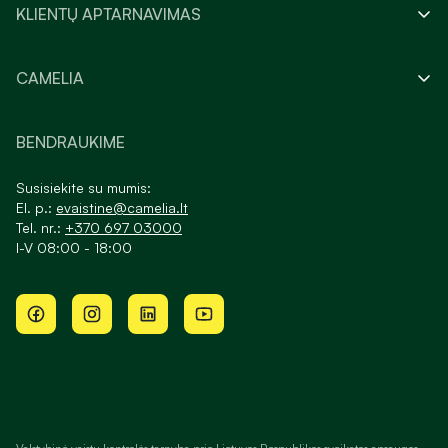
KLIENTŲ APTARNAVIMAS
CAMELIA
BENDRAUKIME
Susisiekite su mumis:
El. p.:
evaistine@camelia.lt
Tel. nr.:
+370 697 03000
I-V 08:00 - 18:00