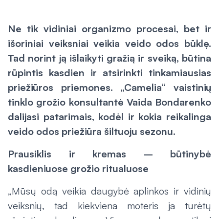
Ne tik vidiniai organizmo procesai, bet ir
išoriniai veiksniai veikia veido odos būklę.
Tad norint ją išlaikyti gražią ir sveiką, būtina
rūpintis kasdien ir atsirinkti tinkamiausias
priežiūros priemones. „Camelia“ vaistinių
tinklo grožio konsultantė Vaida Bondarenko
dalijasi patarimais, kodėl ir kokia reikalinga
veido odos priežiūra šiltuoju sezonu.
Prausiklis ir kremas – būtinybė
kasdieniuose grožio ritualuose
„Mūsų odą veikia daugybė aplinkos ir vidinių
veiksnių, tad kiekviena moteris ja turėtų