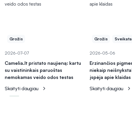
Grožis
Grožis
Sveikata
2026-07-07
2026-05-06
Camelia.lt pristato naujieną: kartu
Erzinančios pigme
su vaistininkais paruoštas
niekaip neišnyksta
nemokamas veido odos testas
įspėja apie klaidas
Skaityti daugiau
Skaityti daugiau