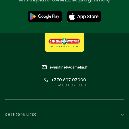
evaistine@camelia.lt
+370 697 03000
I-V 08:00 - 18:00
KATEGORIJOS