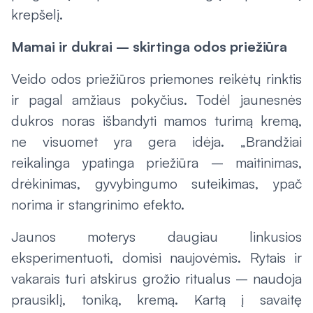
krepšelį.
Mamai ir dukrai – skirtinga odos priežiūra
Veido odos priežiūros priemones reikėtų rinktis
ir pagal amžiaus pokyčius. Todėl jaunesnės
dukros noras išbandyti mamos turimą kremą,
ne visuomet yra gera idėja. „Brandžiai
reikalinga ypatinga priežiūra – maitinimas,
drėkinimas, gyvybingumo suteikimas, ypač
norima ir stangrinimo efekto.
Jaunos moterys daugiau linkusios
eksperimentuoti, domisi naujovėmis. Rytais ir
vakarais turi atskirus grožio ritualus – naudoja
prausiklį, toniką, kremą. Kartą į savaitę