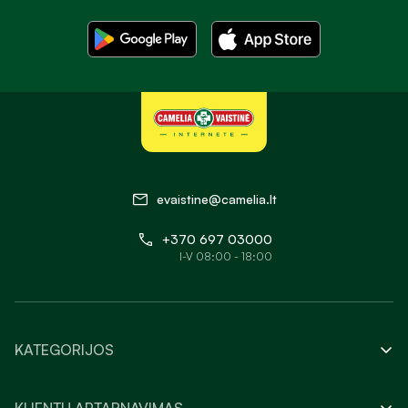
evaistine@camelia.lt
+370 697 03000
I-V 08:00 - 18:00
KATEGORIJOS