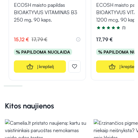
ECOSH maisto papildas
ECOSH maisto papi
BIOAKTYVUS VITAMINAS B3
BIOAKTYVUS VITA
250 mg, 90 kaps.
1200 mcg, 90 kaps
(1)
Įvertinimas 5.0 iš 5
15,12 €
17,79 €
17,79 €
% PAPILDOMA NUOLAIDA
% PAPILDOMA NU
Į krepšelį
Į krepšelį
Kitos naujienos