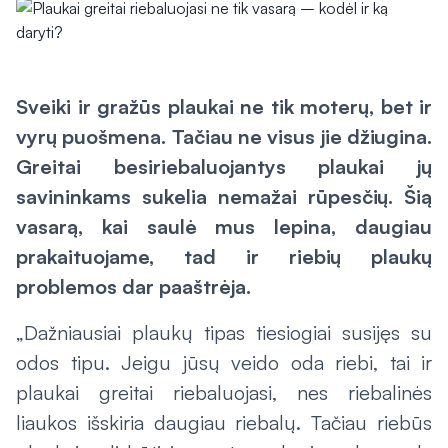
Sveiki ir gražūs plaukai ne tik moterų, bet ir
vyrų puošmena. Tačiau ne visus jie džiugina.
Greitai besiriebaluojantys plaukai jų
savininkams sukelia nemažai rūpesčių. Šią
vasarą, kai saulė mus lepina, daugiau
prakaituojame, tad ir riebių plaukų
problemos dar paaštrėja.
„Dažniausiai plaukų tipas tiesiogiai susijęs su
odos tipu. Jeigu jūsų veido oda riebi, tai ir
plaukai greitai riebaluojasi, nes riebalinės
liaukos išskiria daugiau riebalų. Tačiau riebūs