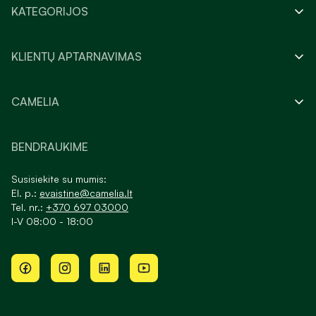
KATEGORIJOS
KLIENTŲ APTARNAVIMAS
CAMELIA
BENDRAUKIME
Susisiekite su mumis:
El. p.:
evaistine@camelia.lt
Tel. nr.:
+370 697 03000
I-V 08:00 - 18:00