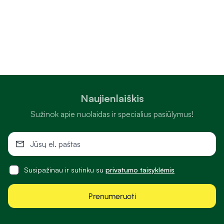
Naujienlaiškis
Sužinok apie nuolaidas ir specialius pasiūlymus!
Susipažinau ir sutinku su
privatumo taisyklėmis
Prenumeruoti