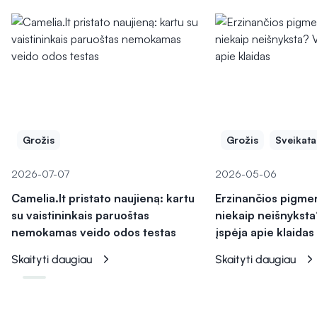
Grožis
Grožis
Sveikata
2026-07-07
2026-05-06
Camelia.lt pristato naujieną: kartu
Erzinančios pigme
su vaistininkais paruoštas
niekaip neišnyksta
nemokamas veido odos testas
įspėja apie klaidas
Skaityti daugiau
Skaityti daugiau