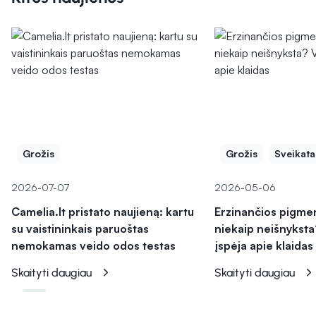
Grožis
Grožis
Sveikata
2026-07-07
2026-05-06
Camelia.lt pristato naujieną: kartu
Erzinančios pigme
su vaistininkais paruoštas
niekaip neišnyksta
nemokamas veido odos testas
įspėja apie klaidas
Skaityti daugiau
Skaityti daugiau