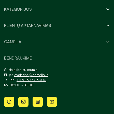
KATEGORIJOS
KLIENTŲ APTARNAVIMAS
CAMELIA
BENDRAUKIME
Susisiekite su mumis:
El. p.:
evaistine@camelia.lt
Tel. nr.:
+370 697 03000
I-V 08:00 - 18:00