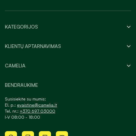
KATEGORIJOS
KLIENTŲ APTARNAVIMAS
CAMELIA
BENDRAUKIME
Susisiekite su mumis:
El. p.:
evaistine@camelia.lt
Tel. nr.:
+370 697 03000
I-V 08:00 - 18:00