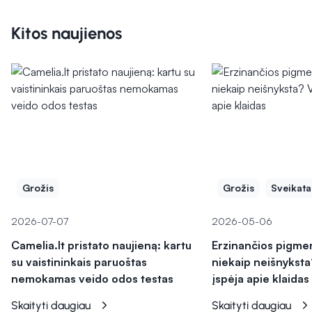
Kitos naujienos
Grožis
Grožis
Sveikata
2026-07-07
2026-05-06
Camelia.lt pristato naujieną: kartu
Erzinančios pigme
su vaistininkais paruoštas
niekaip neišnyksta
nemokamas veido odos testas
įspėja apie klaidas
Skaityti daugiau
Skaityti daugiau