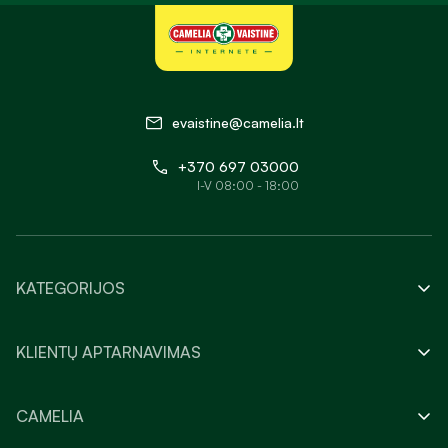
evaistine@camelia.lt
+370 697 03000
I-V 08:00 - 18:00
KATEGORIJOS
KLIENTŲ APTARNAVIMAS
CAMELIA