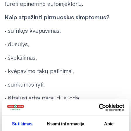
turėti epinefrino autoinjektorių.
Kaip atpažinti pirmuosius simptomus?
· sutrikęs kvėpavimas,
· dusulys,
· švokštimas,
· kvėpavimo takų patinimai,
· sunkumas ryti,
· išbalusi arba paraudusi oda,
· bėrimas (dilgėlinė),
· galvos svaigimas,
Sutikimas
Išsami informacija
Apie