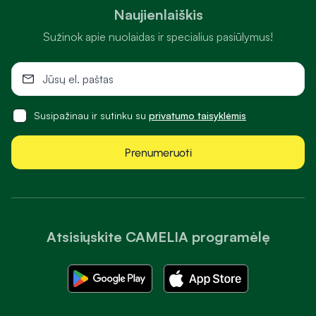
Naujienlaiškis
Sužinok apie nuolaidas ir specialius pasiūlymus!
Susipažinau ir sutinku su
privatumo taisyklėmis
Prenumeruoti
Atsisiųskite CAMELIA programėlę