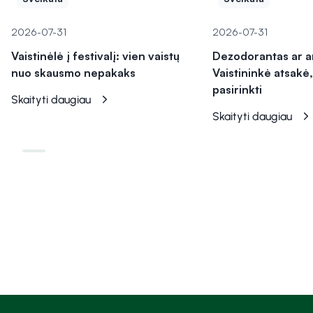
2026-07-31
2026-07-31
Vaistinėlė į festivalį: vien vaistų
Dezodorantas ar a
nuo skausmo nepakaks
Vaistininkė atsakė,
pasirinkti
Skaityti daugiau
Skaityti daugiau