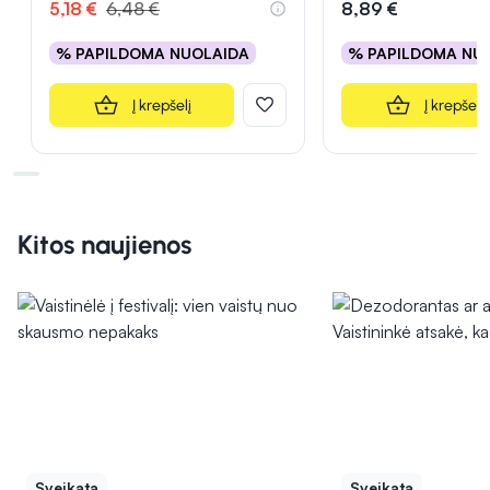
5,18 €
6,48 €
8,89 €
% PAPILDOMA NUOLAIDA
% PAPILDOMA NU
Į krepšelį
Į krepšelį
Kitos naujienos
Sveikata
Sveikata