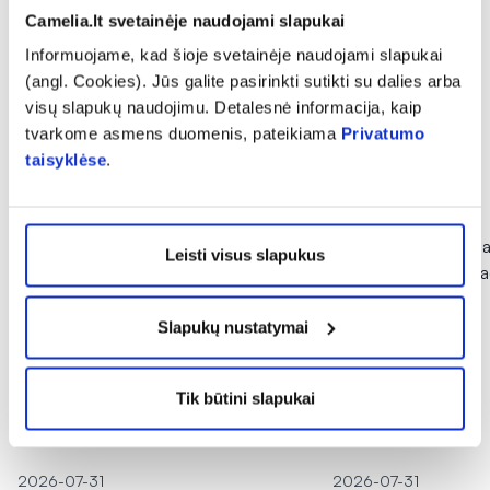
Camelia.lt svetainėje naudojami slapukai
Į krepšelį
Į krepšelį
Informuojame, kad šioje svetainėje naudojami slapukai
(angl. Cookies). Jūs galite pasirinkti sutikti su dalies arba
visų slapukų naudojimu. Detalesnė informacija, kaip
tvarkome asmens duomenis, pateikiama
Privatumo
taisyklėse
.
Kitos naujienos
Leisti visus slapukus
Slapukų nustatymai
Tik būtini slapukai
Sveikata
Sveikata
2026-07-31
2026-07-31