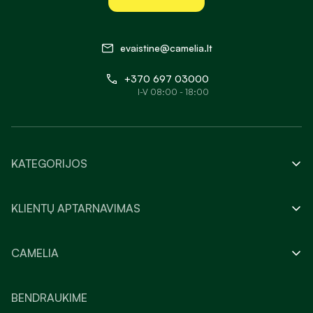
evaistine@camelia.lt
+370 697 03000
I-V 08:00 - 18:00
KATEGORIJOS
KLIENTŲ APTARNAVIMAS
CAMELIA
BENDRAUKIME