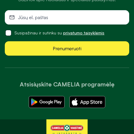
Susipažinau ir sutinku su
privatumo taisyklėmis
Prenumeruoti
Atsisiųskite CAMELIA programėlę