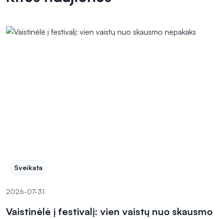
Sveikata
2026-07-31
Vaistinėlė į festivalį: vien vaistų nuo skausmo