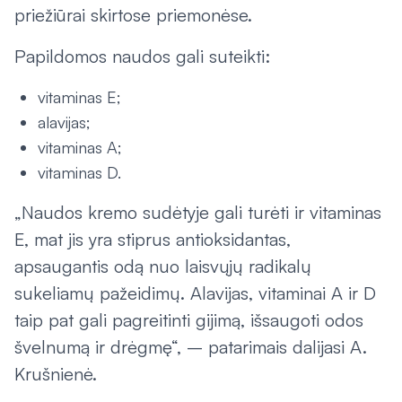
priežiūrai skirtose priemonėse.
Papildomos naudos gali suteikti:
vitaminas E;
alavijas;
vitaminas A;
vitaminas D.
„Naudos kremo sudėtyje gali turėti ir vitaminas
E, mat jis yra stiprus antioksidantas,
apsaugantis odą nuo laisvųjų radikalų
sukeliamų pažeidimų. Alavijas, vitaminai A ir D
taip pat gali pagreitinti gijimą, išsaugoti odos
švelnumą ir drėgmę“, – patarimais dalijasi A.
Krušnienė.