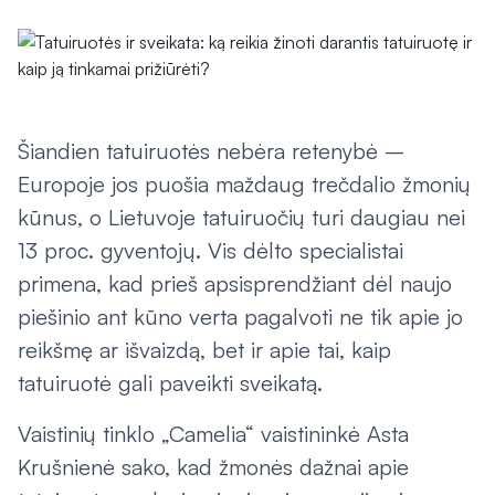
Šiandien tatuiruotės nebėra retenybė –
Europoje jos puošia maždaug trečdalio žmonių
kūnus, o Lietuvoje tatuiruočių turi daugiau nei
13 proc. gyventojų. Vis dėlto specialistai
primena, kad prieš apsisprendžiant dėl naujo
piešinio ant kūno verta pagalvoti ne tik apie jo
reikšmę ar išvaizdą, bet ir apie tai, kaip
tatuiruotė gali paveikti sveikatą.
Vaistinių tinklo „Camelia“ vaistininkė Asta
Krušnienė sako, kad žmonės dažnai apie