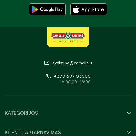
evaistine@camelia.lt
+370 697 03000
I-V 08:00 - 18:00
KATEGORIJOS
KLIENTŲ APTARNAVIMAS