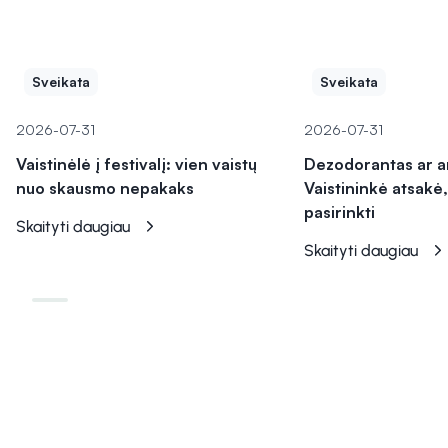
Sveikata
Sveikata
2026-07-31
2026-07-31
Vaistinėlė į festivalį: vien vaistų
Dezodorantas ar a
nuo skausmo nepakaks
Vaistininkė atsakė,
pasirinkti
Skaityti daugiau
Skaityti daugiau