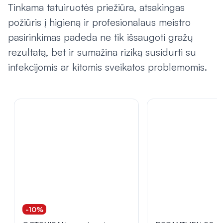
Tinkama tatuiruotės priežiūra, atsakingas
požiūris į higieną ir profesionalaus meistro
pasirinkimas padeda ne tik išsaugoti gražų
rezultatą, bet ir sumažina riziką susidurti su
infekcijomis ar kitomis sveikatos problemomis.
-10%