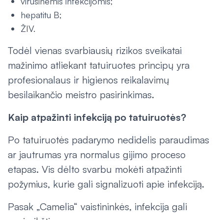
virusinėmis infekcijomis;
hepatitu B;
ŽIV.
Todėl vienas svarbiausių rizikos sveikatai
mažinimo atliekant tatuiruotes principų yra
profesionalaus ir higienos reikalavimų
besilaikančio meistro pasirinkimas.
Kaip atpažinti infekciją po tatuiruotės?
Po tatuiruotės padarymo nedidelis paraudimas
ar jautrumas yra normalus gijimo proceso
etapas. Vis dėlto svarbu mokėti atpažinti
požymius, kurie gali signalizuoti apie infekciją.
Pasak „Camelia“ vaistininkės, infekcija gali