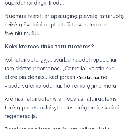
papildomai dirginti odą.
Nuėmus tvarstį ar apsauginę plėvelę tatuiruotę
reikėtų švelniai nuplauti šiltu vandeniu ir
švelniu muilu.
Koks kremas tinka tatuiruotėms?
Kol tatuiruotė gyja, svarbu naudoti specialiai
tam skirtas priemones. „Camelia“ vaistininkė
atkreipia dėmesį, kad įprasti
ne
kūno kremai
visada suteikia odai tai, ko reikia gijimo metu.
Kremas tatuiruotėms ar tepalas tatuiruotėms
turėtų padėti palaikyti odos drėgmę ir skatinti
regeneraciją.